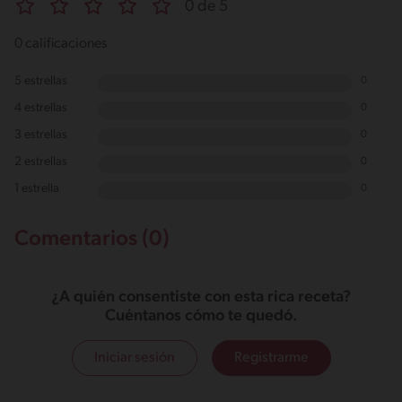
0 de 5
0 calificaciones
5 estrellas
0
4 estrellas
0
3 estrellas
0
2 estrellas
0
1 estrella
0
Comentarios (0)
¿A quién consentiste con esta rica receta?
Cuéntanos cómo te quedó.
Iniciar sesión
Registrarme