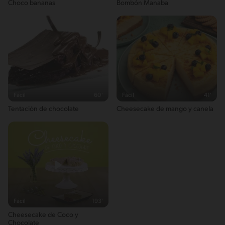
Choco bananas
Bombón Manaba
Fácil
60'
Fácil
41'
Tentación de chocolate
Cheesecake de mango y canela
Fácil
193'
Cheesecake de Coco y
Chocolate