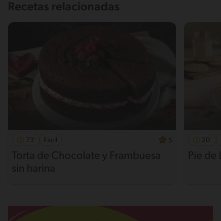
Recetas relacionadas
73'
Fácil
20'
5
Torta de Chocolate y Frambuesa
Pie de 
sin harina