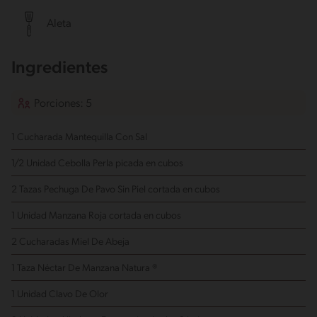
Aleta
Ingredientes
Porciones: 5
1 Cucharada Mantequilla Con Sal
1/2 Unidad Cebolla Perla
picada en cubos
2 Tazas Pechuga De Pavo Sin Piel
cortada en cubos
1 Unidad Manzana Roja
cortada en cubos
2 Cucharadas Miel De Abeja
1 Taza Néctar De Manzana Natura ®
1 Unidad Clavo De Olor