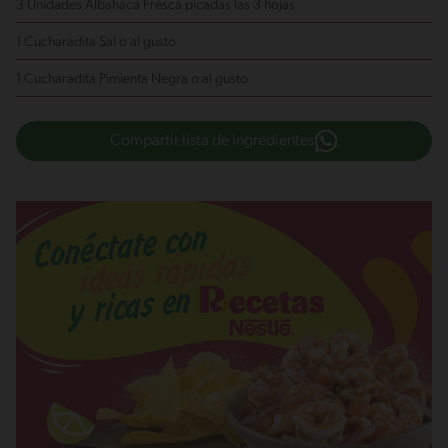
3 Unidades Albahaca Fresca
picadas las 3 hojas
1 Cucharadita Sal
o al gusto
1 Cucharadita Pimienta Negra
o al gusto
Compartir lista de ingredientes