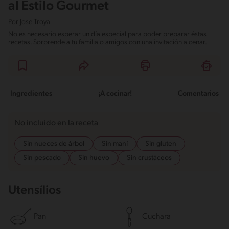
al Estilo Gourmet
Por
Jose Troya
No es necesario esperar un día especial para poder preparar éstas
recetas. Sorprende a tu familia o amigos con una invitación a cenar.
Ingredientes
¡A cocinar!
Comentarios
No incluido en la receta
Sin nueces de árbol
Sin maní
Sin gluten
Sin pescado
Sin huevo
Sin crustáceos
Utensílios
Pan
Cuchara