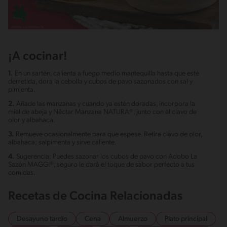
¡A cocinar!
1.
En un sartén, calienta a fuego medio mantequilla hasta que esté
derretida, dora la cebolla y cubos de pavo sazonados con sal y
pimienta.
2.
Añade las manzanas y cuando ya estén doradas, incorpora la
miel de abeja y Néctar Manzana NATURA®, junto con el clavo de
olor y albahaca.
3.
Remueve ocasionalmente para que espese. Retira clavo de olor,
albahaca; salpimenta y sirve caliente.
4.
Sugerencia: Puedes sazonar los cubos de pavo con Adobo La
Sazón MAGGI®, seguro le dará el toque de sabor perfecto a tus
comidas.
Recetas de Cocina Relacionadas
Desayuno tardío
Cena
Almuerzo
Plato principal