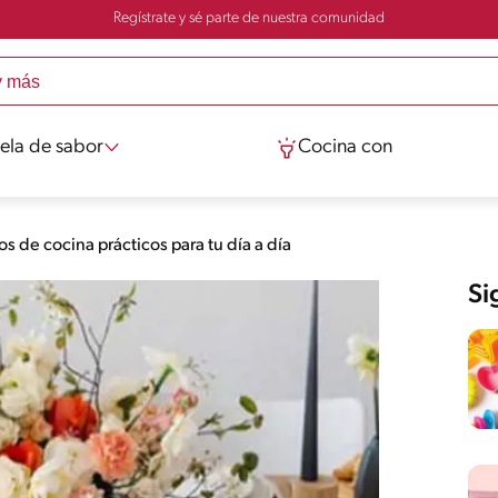
Regístrate y sé parte de nuestra comunidad
ela de sabor
Cocina con
os de cocina prácticos para tu día a día
Si