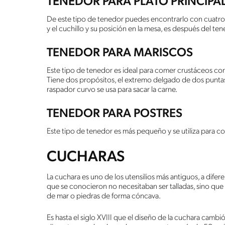
TENEDOR PARA PLATO PRINCIPA
De este tipo de tenedor puedes encontrarlo con cuatro 
y el cuchillo y su posición en la mesa, es después del te
TENEDOR PARA MARISCOS
Este tipo de tenedor es ideal para comer crustáceos com
Tiene dos propósitos, el extremo delgado de dos puntas
raspador curvo se usa para sacar la carne.
TENEDOR PARA POSTRES
Este tipo de tenedor es más pequeño y se utiliza para co
CUCHARAS
La cuchara es uno de los utensilios más antiguos, a difer
que se conocieron no necesitaban ser talladas, sino que
de mar o piedras de forma cóncava.
Es hasta el siglo XVIII que el diseño de la cuchara cam