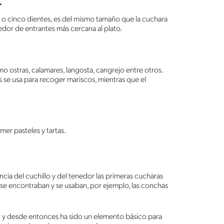
L
o cinco dientes, es del mismo tamaño que la cuchara
nedor de entrantes más cercana al plato.
o ostras, calamares, langosta, cangrejo entre otros.
 se usa para recoger mariscos, mientras que el
mer pasteles y tartas.
encia del cuchillo y del tenedor las primeras cucharas
 se encontraban y se usaban, por ejemplo, las conchas
bió y desde entonces ha sido un elemento básico para