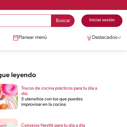
Iniciar sesión
Planear menú
Destacados
gue leyendo
Trucos de cocina prácticos para tu día a
día
5 utensilios con los que puedes
improvisar en la cocina
Consejos Nestlé para tu día a día