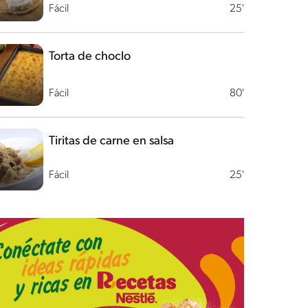
Fácil
25'
Torta de choclo
Fácil
80'
Tiritas de carne en salsa
Fácil
25'