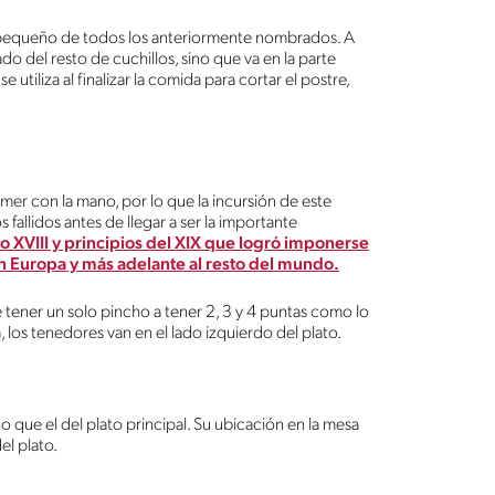
ás pequeño de todos los anteriormente nombrados. A
do del resto de cuchillos, sino que va en la parte
 utiliza al finalizar la comida para cortar el postre,
er con la mano, por lo que la incursión de este
 fallidos antes de llegar a ser la importante
glo XVIII y principios del XIX que logró imponerse
en Europa y más adelante al resto del mundo.
 tener un solo pincho a tener 2, 3 y 4 puntas como lo
os tenedores van en el lado izquierdo del plato.
que el del plato principal. Su ubicación en la mesa
el plato.