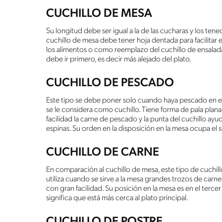
CUCHILLO DE MESA
Su longitud debe ser igual a la de las cucharas y los te
cuchillo de mesa debe tener hoja dentada para facilitar 
los alimentos o como reemplazo del cuchillo de ensalada.
debe ir primero, es decir más alejado del plato.
CUCHILLO DE PESCADO
Este tipo se debe poner solo cuando haya pescado en el 
se le considera como cuchillo. Tiene forma de pala pla
facilidad la carne de pescado y la punta del cuchillo ayu
espinas. Su orden en la disposición en la mesa ocupa el
CUCHILLO DE CARNE
En comparación al cuchillo de mesa, este tipo de cuchil
utiliza cuando se sirve a la mesa grandes trozos de carne
con gran facilidad. Su posición en la mesa es en el terce
significa que está más cerca al plato principal.
CUCHILLO DE POSTRE