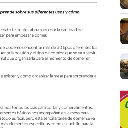
aprende sobre sus diferentes usos y cómo
ediato te sientes abrumado por la cantidad de
lizar para empezar a comer.
de podemos encontrar más de 30 tipos diferentes los
nta la ocasión y el tipo de comida que se va a servir.
ormal que organizarla para el momento de comer en
ue existen y cómo organizar la mesa para sorprender a
samos todos los días para cortar y comer alimentos,
 elementos básicos nos acompañan en la mesa para
 todo es fácil, pero está sencilla tarea de comer se va
más elementos específicos como el cuchillo para la