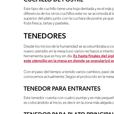
Este tipo de cuchillo tiene una hoja dentada y es el m
diferencia de los otros cuchillos este no se acomoda al la
superior del plato junto con la cuchara de postre ya que se
fruta fresca, tartas y pasteles.
TENEDORES
Desde los inicios de la humanidad se acostumbraba a com
nuevo utensilio en la mesa tuvo varios rechazos e intentos
herramienta que es hoy en día.
Es hasta finales del si
este utensilio en la mesa en donde se popularizó 
Con el paso del tiempo a tenido varios cambios, pasó de
conocemos actualmente. Según el protocolo en la mesa, l
TENEDOR PARA ENTRANTES
Este tenedor cuenta con cuatro puntas y es más pequeño 
es colocándolo al inicio, es decir en la zona más alejada d