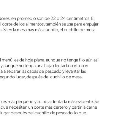
nedores, en promedio son de 22 o 24 centímetros. El
el corte de los alimentos, también se usa para empujar
 Si en la mesa hay más cuchillo, el cuchillo de mesa
menú, es de hoja plana, aunque no tenga filo aún así
na y aunque no tenga una hoja dentada corta con
da a separar las capas de pescado y levantar las
 segundo lugar, después del cuchillo de mesa.
lo es más pequeño y su hoja dentada más evidente. Se
 que necesiten un corte más certero y partir la carne
r lugar después del cuchillo de pescado, lo que