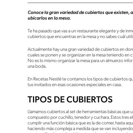
Conoce la gran variedad de cubiertos que existen, 
ubicarlos en la mesa.
Te ha pasado que vas a un restaurante elegante y de inm
cubiertos que encuentras en la mesa y no sabes cuál uti
Actualmente hay una gran variedad de cubiertos en don
cuales se ponen y se organizan en la mesa teniendo en cue
No es lo mismo organizar la mesa para un almuerzo inf
una boda.
En Recetas Nestlé te contamos los tipos de cubiertos q
tus invitados en esas ocasiones especiales en casa.
TIPOS DE CUBIERTOS
Llamamos cubiertos al set de herramientas básicas que u
compuesto por cuchillo, tenedor y cuchara. Estos tres
cumplir una función básica que es la de comer, hasta aquí
haciendo más compleja a medida que se van incluyendo 