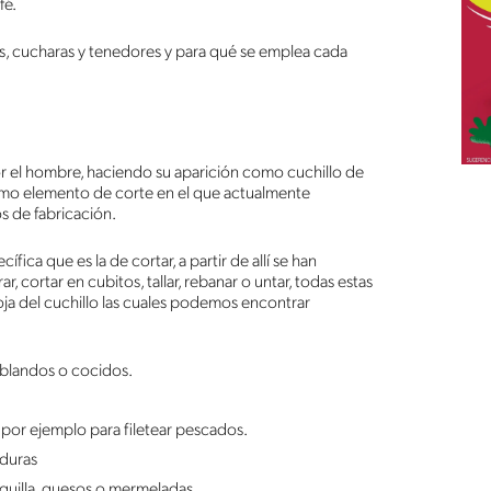
fé.
os, cucharas y tenedores y para qué se emplea cada
 por el hombre, haciendo su aparición como cuchillo de
como elemento de corte en el que actualmente
s de fabricación.
fica que es la de cortar, a partir de allí se han
r, cortar en cubitos, tallar, rebanar o untar, todas estas
 hoja del cuchillo las cuales podemos encontrar
s blandos o cocidos.
s por ejemplo para filetear pescados.
rduras
quilla, quesos o mermeladas.