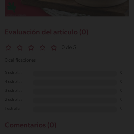
Evaluación del artículo (0)
0 de 5
0 calificaciones
5 estrellas
0
4 estrellas
0
3 estrellas
0
2 estrellas
0
1 estrella
0
Comentarios (0)