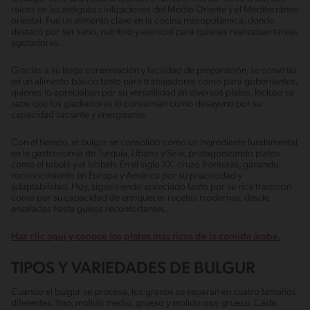
raíces en las antiguas civilizaciones del Medio Oriente y el Mediterráneo
oriental. Fue un alimento clave en la cocina mesopotámica, donde
destacó por ser sano, nutritivo y esencial para quienes realizaban tareas
agotadoras.
Gracias a su larga conservación y facilidad de preparación, se convirtió
en un alimento básico tanto para trabajadores como para gobernantes,
quienes lo apreciaban por su versatilidad en diversos platos. Incluso se
sabe que los gladiadores lo consumían como desayuno por su
capacidad saciante y energizante.
Con el tiempo, el bulgur se consolidó como un ingrediente fundamental
en la gastronomía de Turquía, Líbano y Siria, protagonizando platos
como el tabulé y el kibbeh. En el siglo XX, cruzó fronteras, ganando
reconocimiento en Europa y América por su practicidad y
adaptabilidad. Hoy, sigue siendo apreciado tanto por su rica tradición
como por su capacidad de enriquecer recetas modernas, desde
ensaladas hasta guisos reconfortantes.
Haz clic aquí y conoce los platos más ricos de la comida árabe.
TIPOS Y VARIEDADES DE BULGUR
Cuando el bulgur se procesa, los granos se separan en cuatro tamaños
diferentes: fino, molido medio, grueso y molido muy grueso. Cada