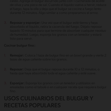
caldo. Agrega el bulgur escurrido junto con 1 cucharada de aceite
de oliva y una pizca de sal. Cuando el líquido vuelva a hervir, reduce
el fuego, tapa la olla y deja que el bulgur se cocine a fuego lento
durante 12 minutos. Algo similar a como preparamos el arroz.
Reposar y esponjar:
Una vez que el bulgur esté tierno y haya
absorbido el líquido, retira la cacerola del fuego. Déjalo reposar
tapado 10 minutos para que termine de absorber cualquier residuo
de humedad. Luego, esponja los granos con un tenedor y estará
listo para servir.
Cocinar bulgur fino:
:
Remojar:
Coloca 1 taza de bulgur fino en un bowl grande y vierte 2
tazas de agua caliente sobre los granos.
Reposar:
Deja que el bulgur repose durante 10 a 12 minutos, o
hasta que haya absorbido toda el agua caliente y esté suave.
Esponjar:
Esponja los granos con un tenedor y utilízalos en
ensaladas como el tabulé o en cualquier receta que requiera bulgur
fino.
USOS CULINARIOS DEL BULGUR Y
RECETAS POPULARES