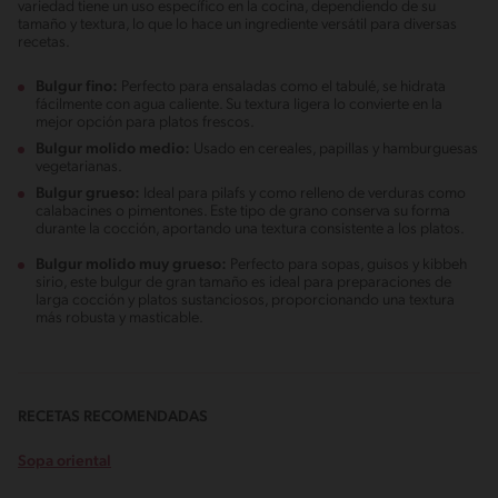
variedad tiene un uso específico en la cocina, dependiendo de su
tamaño y textura, lo que lo hace un ingrediente versátil para diversas
recetas.
Bulgur fino:
Perfecto para ensaladas como el tabulé, se hidrata
fácilmente con agua caliente. Su textura ligera lo convierte en la
mejor opción para platos frescos.
Bulgur molido medio:
Usado en cereales, papillas y hamburguesas
vegetarianas.
Bulgur grueso:
Ideal para pilafs y como relleno de verduras como
calabacines o pimentones. Este tipo de grano conserva su forma
durante la cocción, aportando una textura consistente a los platos.
Bulgur molido muy grueso:
Perfecto para sopas, guisos y kibbeh
sirio, este bulgur de gran tamaño es ideal para preparaciones de
larga cocción y platos sustanciosos, proporcionando una textura
más robusta y masticable.
RECETAS RECOMENDADAS
Sopa oriental