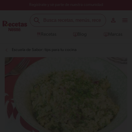
Regístrate y sé parte de nuestra comunidad
Recetas
Blog
Marcas
Escuela de Sabor: tips para tu cocina