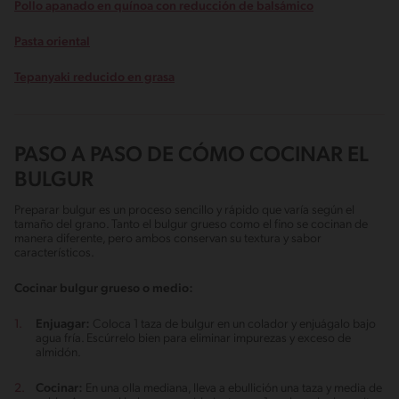
Pollo apanado en quínoa con reducción de balsámico
Pasta oriental
Tepanyaki reducido en grasa
PASO A PASO DE CÓMO COCINAR EL
BULGUR
Preparar bulgur es un proceso sencillo y rápido que varía según el
tamaño del grano. Tanto el bulgur grueso como el fino se cocinan de
manera diferente, pero ambos conservan su textura y sabor
característicos.
Cocinar bulgur grueso o medio:
Enjuagar:
Coloca 1 taza de bulgur en un colador y enjuágalo bajo
agua fría. Escúrrelo bien para eliminar impurezas y exceso de
almidón.
Cocinar:
En una olla mediana, lleva a ebullición una taza y media de