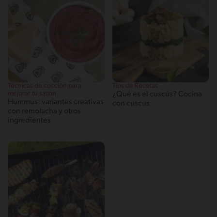
Técnicas de cocción para
Tips de Recetas
mejorar tu sazón
¿Qué es el cuscús? Cocina
Hummus: variantes creativas
con cuscus
con remolacha y otros
ingredientes