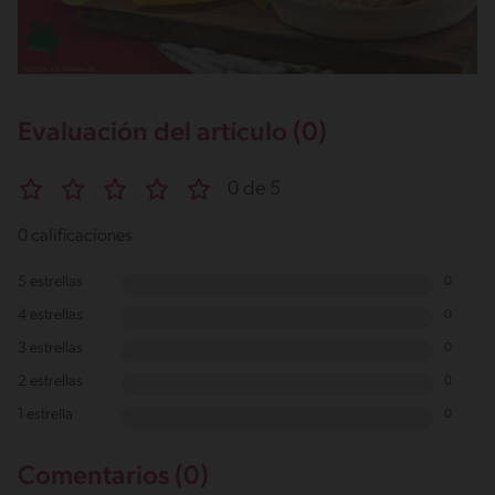
Evaluación del artículo (0)
0 de 5
0 calificaciones
5 estrellas
0
4 estrellas
0
3 estrellas
0
2 estrellas
0
1 estrella
0
Comentarios (0)