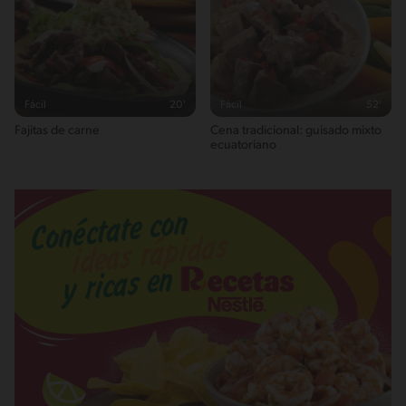
Fácil
20'
Fácil
52'
Fajitas de carne
Cena tradicional: guisado mixto
ecuatoriano