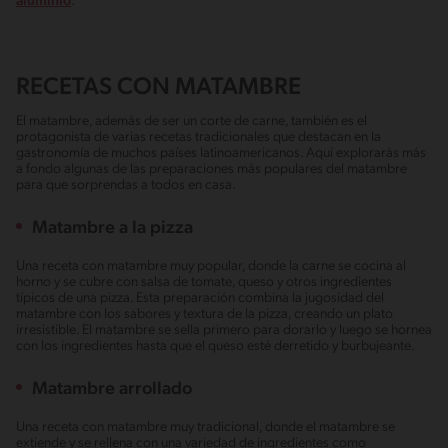
aluminio
.
RECETAS CON MATAMBRE
El matambre, además de ser un corte de carne, también es el
protagonista de varias recetas tradicionales que destacan en la
gastronomía de muchos países latinoamericanos. Aquí explorarás más
a fondo algunas de las preparaciones más populares del matambre
para que sorprendas a todos en casa.
Matambre a la pizza
Una receta con matambre muy popular, donde la carne se cocina al
horno y se cubre con salsa de tomate, queso y otros ingredientes
típicos de una pizza. Esta preparación combina la jugosidad del
matambre con los sabores y textura de la pizza, creando un plato
irresistible. El matambre se sella primero para dorarlo y luego se hornea
con los ingredientes hasta que el queso esté derretido y burbujeante.
Matambre arrollado
Una receta con matambre muy tradicional, donde el matambre se
extiende y se rellena con una variedad de ingredientes como