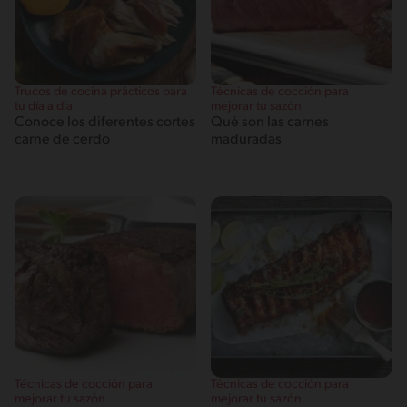
Trucos de cocina prácticos para
Técnicas de cocción para
tu día a día
mejorar tu sazón
Conoce los diferentes cortes
Qué son las carnes
carne de cerdo
maduradas
Técnicas de cocción para
Técnicas de cocción para
mejorar tu sazón
mejorar tu sazón