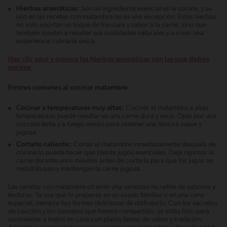
Hierbas aromáticas:
Son un ingrediente esencial en la cocina, y su
uso en las recetas con matambre no es una excepción. Estas hierbas
no solo aportan un toque de frescura y sabor a la carne, sino que
también ayudan a resaltar sus cualidades naturales y a crear una
experiencia culinaria única.
Haz clic aquí y conoce las hierbas aromáticas con las que debes
cocinar
.
Errores comunes al cocinar matambre
Cocinar a temperaturas muy altas:
Cocinar el matambre a altas
temperaturas puede resultar en una carne dura y seca. Opta por una
cocción lenta y a fuego medio para obtener una textura suave y
jugosa.
Cortarlo caliente:
Cortar el matambre inmediatamente después de
cocinarlo puede hacer que pierda jugos esenciales. Deja reposar la
carne durante unos minutos antes de cortarla para que los jugos se
redistribuyan y mantengan la carne jugosa.
Las recetas con matambre ofrecen una variedad increíble de sabores y
texturas. Ya sea que lo prepares en un asado familiar o en una cena
especial, siempre hay formas deliciosas de disfrutarlo. Con los secretos
de cocción y los consejos que hemos compartido, ya estás listo para
sorprender a todos en casa con platos llenos de sabor y tradición.