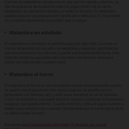
Cocinar el matambre a la plancha es una opción rápida y efectiva. La
alta temperatura de la plancha sella los jugos dentro de la carne,
resultando en una textura tierna y un exterior dorado. Es ideal para
quienes buscan una preparación rápida pero deliciosa. Es importante
no cocinarlo demasiado para evitar que se seque.
Matambre en estofado
El matambre en estofado es perfecto para los días fríos. La carne se
cocina lentamente en una olla con vegetales y especias, permitiendo
que absorba todos los sabores y quede extremadamente tierna. Este
método resalta la jugosidad del matambre, haciéndolo ideal para
platos reconfortantes y sustanciosos.
Matambre al horno
El matambre al horno es otra excelente opción, especialmente cuando
se quiere una preparación más suave y jugosa. Se puede cocinar
lentamente con hierbas, ajo y caldo para mantener la carne húmeda.
Cubrir el matambre con papel aluminio ayuda a conservar la humedad y
asegurar que quede interno. Cuando esté listo, retira el papel aluminio y
déjalo unos minutos más o pásalo rápidamente por la sartén para darle
un último toque dorado.
Encuentra
aquí inspiración con estas 15 recetas con papel