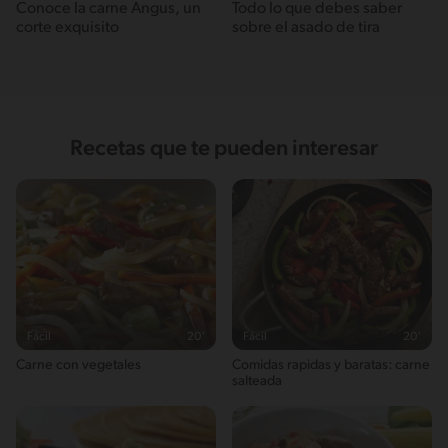
Conoce la carne Angus, un
Todo lo que debes saber
corte exquisito
sobre el asado de tira
Recetas que te pueden interesar
Fácil
20'
Fácil
20'
Carne con vegetales
Comidas rapidas y baratas: carne
salteada