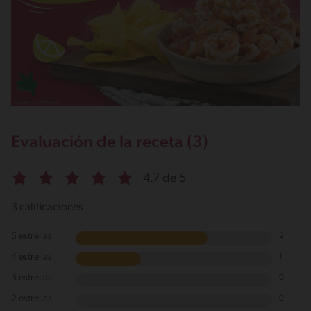
Evaluación de la receta (3)
4.7 de 5
3 calificaciones
5 estrellas
2
4 estrellas
1
3 estrellas
0
2 estrellas
0