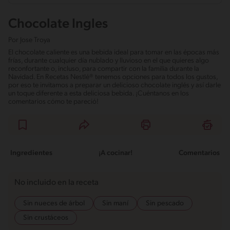
Chocolate Ingles
Por
Jose Troya
El chocolate caliente es una bebida ideal para tomar en las épocas más
frías, durante cualquier día nublado y lluvioso en el que quieres algo
reconfortante o, incluso, para compartir con la familia durante la
Navidad. En Recetas Nestlé® tenemos opciones para todos los gustos,
por eso te invitamos a preparar un delicioso chocolate inglés y así darle
un toque diferente a esta deliciosa bebida. ¡Cuéntanos en los
comentarios cómo te pareció!
Ingredientes
¡A cocinar!
Comentarios
No incluido en la receta
Sin nueces de árbol
Sin maní
Sin pescado
Sin crustáceos