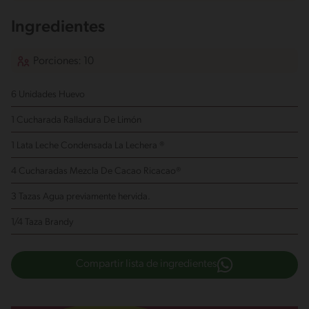
Ingredientes
Porciones: 10
6 Unidades Huevo
1 Cucharada Ralladura De Limón
1 Lata Leche Condensada La Lechera ®
4 Cucharadas Mezcla De Cacao Ricacao®
3 Tazas Agua
previamente hervida.
1/4 Taza Brandy
Compartir lista de ingredientes