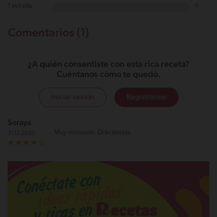
1 estrella
0
Comentarios (1)
¿A quién consentiste con esta rica receta?
Cuéntanos cómo te quedó.
Iniciar sesión
Registrarme
Soraya
Muy ricooooo. Graciasssss
31.12.2020