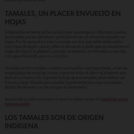
incluso de cada familia.
TAMALES, UN PLACER ENVUELTO EN
HOJAS
Independientemente de las variaciones que tenga en diferentes países,
los tamales parten del mismo principio de ser un alimento envuelto en
hojas. Por lo general los más comunes son los que están elaborados
con masa de algún cereal, rellenos de carne o pollo que se envuelven en
hojas de choclo o plátano y una vez amarrados son llevados a una olla
con agua hirviendo para su cocción.
Las hojas en los tamales cumplen una función muy importante, al ser las
encargadas de envolver, cocer y aportar todo el sabor al alimento que
está en su interior. Sin importar la hoja que se emplee, estas deben ser
frescas y estar limpias para asarlas ligeramente para que se puedan
doblar fácilmente y no se rompan al amarrarlos.
Sorprende a todos en casa con esta increíble receta de
tamal de arroz
bajo en sodio
.
LOS TAMALES SON DE ORIGEN
INDÍGENA