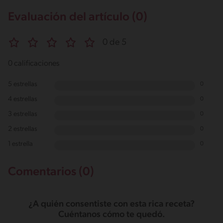
Evaluación del artículo (0)
0 de 5
0 calificaciones
5 estrellas
0
4 estrellas
0
3 estrellas
0
2 estrellas
0
1 estrella
0
Comentarios (0)
¿A quién consentiste con esta rica receta?
Cuéntanos cómo te quedó.