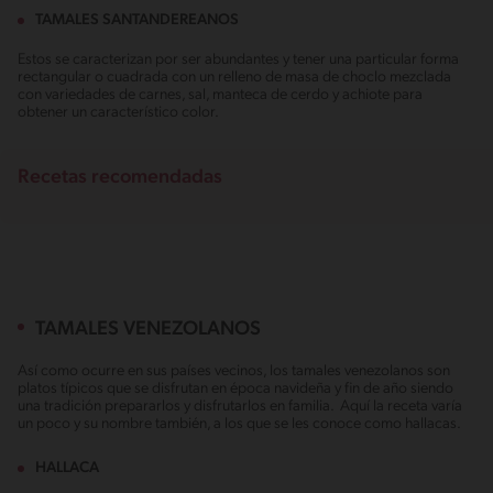
TAMALES SANTANDEREANOS
Estos se caracterizan por ser abundantes y tener una particular forma
rectangular o cuadrada con un relleno de masa de choclo mezclada
con variedades de carnes, sal, manteca de cerdo y achiote para
obtener un característico color.
Recetas recomendadas
TAMALES VENEZOLANOS
Así como ocurre en sus países vecinos, los tamales venezolanos son
platos típicos que se disfrutan en época navideña y fin de año siendo
una tradición prepararlos y disfrutarlos en familia. Aquí la receta varía
un poco y su nombre también, a los que se les conoce como hallacas.
HALLACA