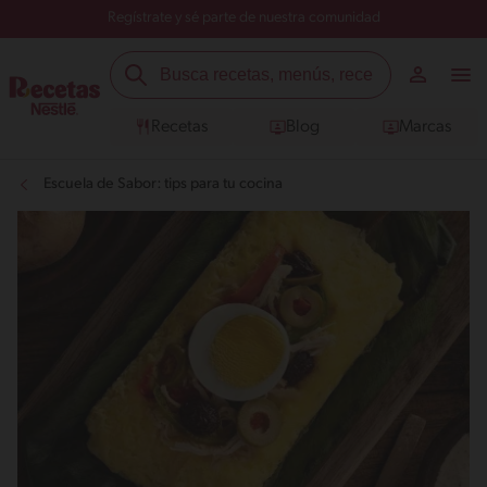
Regístrate y sé parte de nuestra comunidad
Recetas
Blog
Marcas
Escuela de Sabor: tips para tu cocina