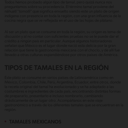
Todos hemos probado algún tipo de tamal, pero quizá nunca nos
preguntamos sobre su procedencia. El término tamal proviene del
náhuatl “
tamalli
” que significa envuelto siendo este un plato de origen
indígena con presencia en toda la región, con una gran influencia de la
cocina negra que se ve reflejada en el uso de las hojas de plátano.
Al ser un plato que se consume en toda la región, su origen es tema de
discusión y al no contar con suficientes pruebas no se le puede dar el
crédito a ningún país en particular. Aunque algunos historiadores
señalan que México es el lugar donde nació esta delicia por la gran
relación que tiene la gastronomía mexicana con el choclo, y de allí fue
llevado a otras culturas expandiéndose por otros países de América.
TIPOS DE TAMALES EN LA REGIÓN
Este plato se consume en varios países de Latinoamérica como en
México, Colombia, Chile, Perú, Argentina, Ecuador, entre otros, donde
la receta original del tamal ha evolucionado y se ha adaptado a las
costumbres e ingredientes de cada país, encontrando distintas formas
de prepararlo, presentarlo e incluso nombrarlo, cambiando
drásticamente de un lugar otro. Acompáñanos en este viaje
gastronómico a través de los diferentes tamales que se encuentran en la
región.
TAMALES MEXICANOS