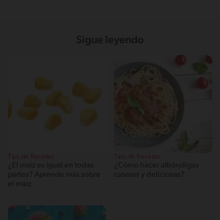
Sigue leyendo
Tips de Recetas
Tips de Recetas
¿El maiz es igual en todas
¿Cómo hacer albóndigas
partes? Aprende más sobre
caseras y deliciosas?
el maiz