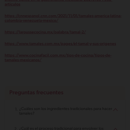
articulos
https://cnnespanol.cnn.com/2021/11/01/tamales-america-latina-
colombia-venezuela-mexico/
https://laroussecocina.mx/palabra/tamal-2/
https://www.tamales.com.mx/pages/el-tamal-y-sus-origenes
https://www.cocinafacil.com.mx/tips-de-cocina/tipos-de-
tamales-mexicanos/
Preguntas frecuentes
¿Cuáles son los ingredientes tradicionales para hacer
tamales?
¿Cuál es el proceso tradicional para envolver los