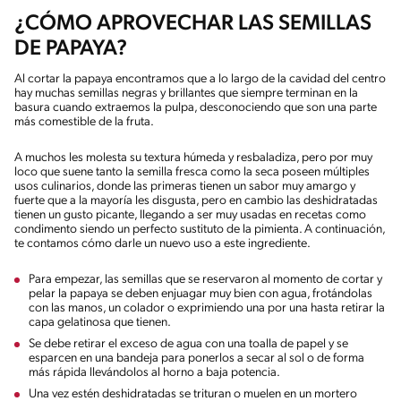
¿CÓMO APROVECHAR LAS SEMILLAS
DE PAPAYA?
Al cortar la papaya encontramos que a lo largo de la cavidad del centro
hay muchas semillas negras y brillantes que siempre terminan en la
basura cuando extraemos la pulpa, desconociendo que son una parte
más comestible de la fruta.
A muchos les molesta su textura húmeda y resbaladiza, pero por muy
loco que suene tanto la semilla fresca como la seca poseen múltiples
usos culinarios, donde las primeras tienen un sabor muy amargo y
fuerte que a la mayoría les disgusta, pero en cambio las deshidratadas
tienen un gusto picante, llegando a ser muy usadas en recetas como
condimento siendo un perfecto sustituto de la pimienta. A continuación,
te contamos cómo darle un nuevo uso a este ingrediente.
Para empezar, las semillas que se reservaron al momento de cortar y
pelar la papaya se deben enjuagar muy bien con agua, frotándolas
con las manos, un colador o exprimiendo una por una hasta retirar la
capa gelatinosa que tienen.
Se debe retirar el exceso de agua con una toalla de papel y se
esparcen en una bandeja para ponerlos a secar al sol o de forma
más rápida llevándolos al horno a baja potencia.
Una vez estén deshidratadas se trituran o muelen en un mortero