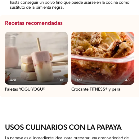
hasta conseguir un polvo fino que puede usarse en la cocina como
sustituto de la pimienta negra.
Recetas recomendadas
Fácil
130'
Fácil
45'
Paletas YOGU YOGU®
Crocante FITNESS® y pera
USOS CULINARIOS CON LA PAPAYA
La papaya es el ingrediente ideal para preparar una gran variedad de