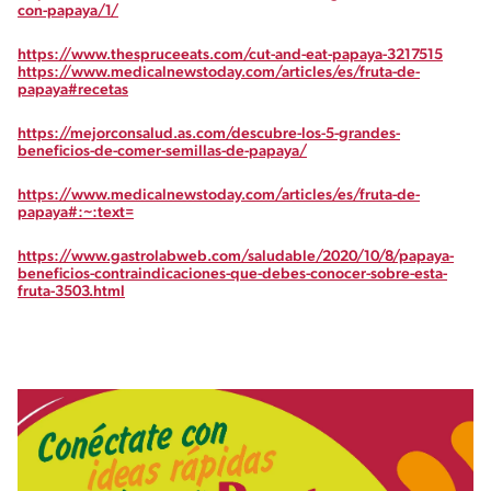
con-papaya/1/
https://www.thespruceeats.com/cut-and-eat-papaya-3217515
https://www.medicalnewstoday.com/articles/es/fruta-de-
papaya#recetas
https://mejorconsalud.as.com/descubre-los-5-grandes-
beneficios-de-comer-semillas-de-papaya/
https://www.medicalnewstoday.com/articles/es/fruta-de-
papaya#:~:text=
https://www.gastrolabweb.com/saludable/2020/10/8/papaya-
beneficios-contraindicaciones-que-debes-conocer-sobre-esta-
fruta-3503.html