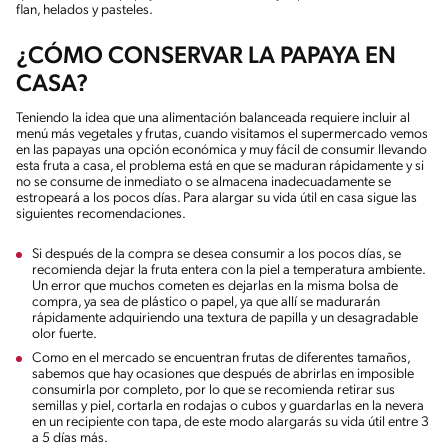
flan, helados y pasteles.
¿CÓMO CONSERVAR LA PAPAYA EN
CASA?
Teniendo la idea que una alimentación balanceada requiere incluir al
menú más vegetales y frutas, cuando visitamos el supermercado vemos
en las papayas una opción económica y muy fácil de consumir llevando
esta fruta a casa, el problema está en que se maduran rápidamente y si
no se consume de inmediato o se almacena inadecuadamente se
estropeará a los pocos días. Para alargar su vida útil en casa sigue las
siguientes recomendaciones.
Si después de la compra se desea consumir a los pocos días, se
recomienda dejar la fruta entera con la piel a temperatura ambiente.
Un error que muchos cometen es dejarlas en la misma bolsa de
compra, ya sea de plástico o papel, ya que allí se madurarán
rápidamente adquiriendo una textura de papilla y un desagradable
olor fuerte.
Como en el mercado se encuentran frutas de diferentes tamaños,
sabemos que hay ocasiones que después de abrirlas en imposible
consumirla por completo, por lo que se recomienda retirar sus
semillas y piel, cortarla en rodajas o cubos y guardarlas en la nevera
en un recipiente con tapa, de este modo alargarás su vida útil entre 3
a 5 días más.