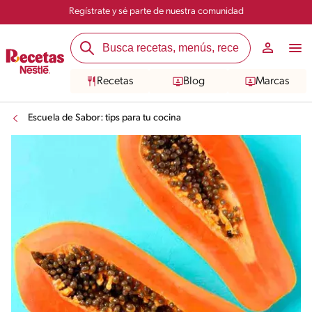
Regístrate y sé parte de nuestra comunidad
Recetas
Blog
Marcas
Escuela de Sabor: tips para tu cocina