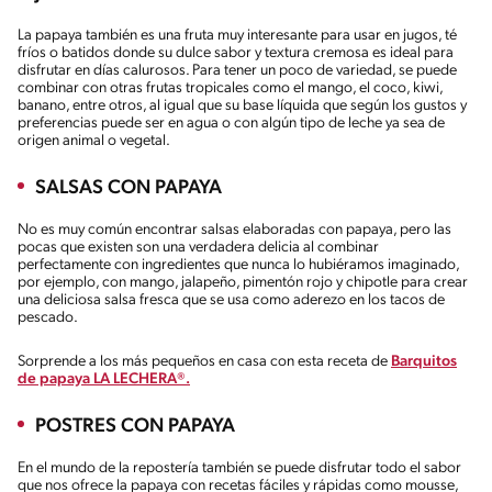
La papaya también es una fruta muy interesante para usar en jugos, té
fríos o batidos donde su dulce sabor y textura cremosa es ideal para
disfrutar en días calurosos. Para tener un poco de variedad, se puede
combinar con otras frutas tropicales como el mango, el coco, kiwi,
banano, entre otros, al igual que su base líquida que según los gustos y
preferencias puede ser en agua o con algún tipo de leche ya sea de
origen animal o vegetal.
SALSAS CON PAPAYA
No es muy común encontrar salsas elaboradas con papaya, pero las
pocas que existen son una verdadera delicia al combinar
perfectamente con ingredientes que nunca lo hubiéramos imaginado,
por ejemplo, con mango, jalapeño, pimentón rojo y chipotle para crear
una deliciosa salsa fresca que se usa como aderezo en los tacos de
pescado.
Sorprende a los más pequeños en casa con esta receta de
Barquitos
de papaya LA LECHERA®.
POSTRES CON PAPAYA
En el mundo de la repostería también se puede disfrutar todo el sabor
que nos ofrece la papaya con recetas fáciles y rápidas como mousse,