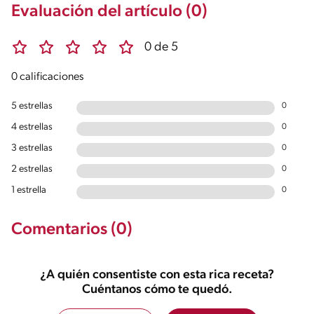
Evaluación del artículo (0)
0 de 5
0 calificaciones
5 estrellas
0
4 estrellas
0
3 estrellas
0
2 estrellas
0
1 estrella
0
Comentarios (0)
¿A quién consentiste con esta rica receta?
Cuéntanos cómo te quedó.