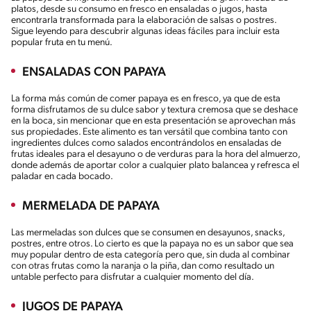
platos, desde su consumo en fresco en ensaladas o jugos, hasta
encontrarla transformada para la elaboración de salsas o postres.
Sigue leyendo para descubrir algunas ideas fáciles para incluir esta
popular fruta en tu menú.
ENSALADAS CON PAPAYA
La forma más común de comer papaya es en fresco, ya que de esta
forma disfrutamos de su dulce sabor y textura cremosa que se deshace
en la boca, sin mencionar que en esta presentación se aprovechan más
sus propiedades. Este alimento es tan versátil que combina tanto con
ingredientes dulces como salados encontrándolos en ensaladas de
frutas ideales para el desayuno o de verduras para la hora del almuerzo,
donde además de aportar color a cualquier plato balancea y refresca el
paladar en cada bocado.
MERMELADA DE PAPAYA
Las mermeladas son dulces que se consumen en desayunos, snacks,
postres, entre otros. Lo cierto es que la papaya no es un sabor que sea
muy popular dentro de esta categoría pero que, sin duda al combinar
con otras frutas como la naranja o la piña, dan como resultado un
untable perfecto para disfrutar a cualquier momento del día.
JUGOS DE PAPAYA