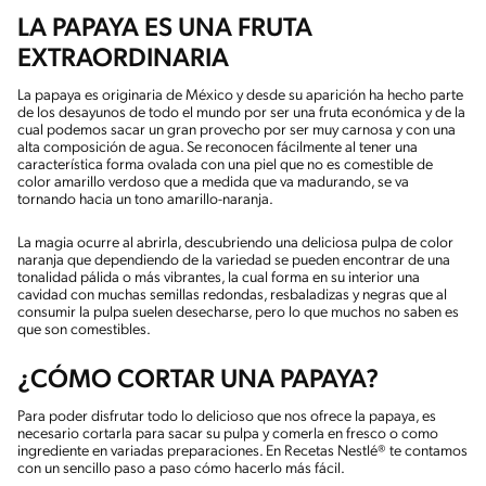
LA PAPAYA ES UNA FRUTA
EXTRAORDINARIA
La papaya es originaria de México y desde su aparición ha hecho parte
de los desayunos de todo el mundo por ser una fruta económica y de la
cual podemos sacar un gran provecho por ser muy carnosa y con una
alta composición de agua. Se reconocen fácilmente al tener una
característica forma ovalada con una piel que no es comestible de
color amarillo verdoso que a medida que va madurando, se va
tornando hacia un tono amarillo-naranja.
La magia ocurre al abrirla, descubriendo una deliciosa pulpa de color
naranja que dependiendo de la variedad se pueden encontrar de una
tonalidad pálida o más vibrantes, la cual forma en su interior una
cavidad con muchas semillas redondas, resbaladizas y negras que al
consumir la pulpa suelen desecharse, pero lo que muchos no saben es
que son comestibles.
¿CÓMO CORTAR UNA PAPAYA?
Para poder disfrutar todo lo delicioso que nos ofrece la papaya, es
necesario cortarla para sacar su pulpa y comerla en fresco o como
ingrediente en variadas preparaciones. En Recetas Nestlé® te contamos
con un sencillo paso a paso cómo hacerlo más fácil.