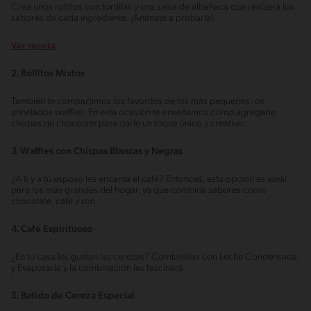
Crea unos rollitos con tortillas y una salsa de albahaca que realzará los
sabores de cada ingrediente. ¡Anímate a probarla!
Ver receta
2. Rollitos Mixtos
También te compartimos los favoritos de los más pequeños: os
anhelados waffles. En esta ocasión te enseñamos cómo agregarle
chispas de chocolate para darle un toque único y creativo.
3. Waffles con Chispas Blancas y Negras
¿A ti y a tu esposo les encanta el café? Entonces, esta opción es ideal
para los más grandes del hogar, ya que combina sabores como
chocolate, café y ron.
4. Café Espirituoso
¿En tu casa les gustan las cerezas? Combínalas con Leche Condensada
y Evaporada y la combinación les fascinará.
5. Batido de Cereza Especial