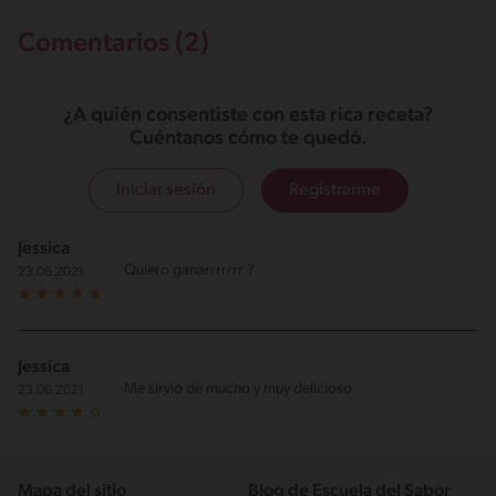
Comentarios (2)
¿A quién consentiste con esta rica receta?
Cuéntanos cómo te quedó.
Iniciar sesión
Registrarme
Jessica
Quiero ganarrrrrrr ?
23.06.2021
Jessica
Me sirvió de mucho y muy delicioso
23.06.2021
Mapa del sitio
Blog de Escuela del Sabor