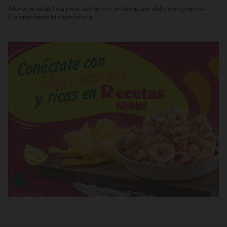
Ahora ya estás lista para lucirte con un desayuno delicioso y rápido.
Compártenos tu experiencia.