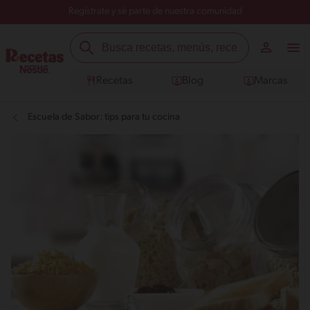
Regístrate y sé parte de nuestra comunidad
Recetas
Blog
Marcas
Escuela de Sabor: tips para tu cocina