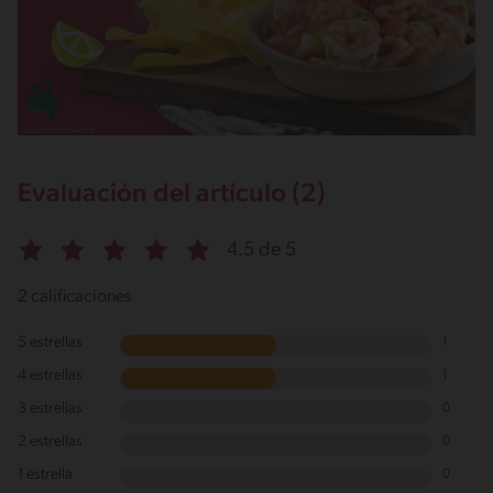
Evaluación del artículo (2)
4.5 de 5
2 calificaciones
5 estrellas
1
4 estrellas
1
3 estrellas
0
2 estrellas
0
1 estrella
0