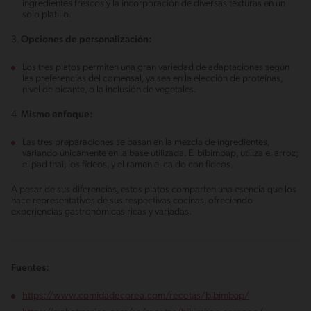
ingredientes frescos y la incorporación de diversas texturas en un
solo platillo.
3.
Opciones de personalización:
Los tres platos permiten una gran variedad de adaptaciones según
las preferencias del comensal, ya sea en la elección de proteínas,
nivel de picante, o la inclusión de vegetales.
4.
Mismo enfoque:
Las tres preparaciones se basan en la mezcla de ingredientes,
variando únicamente en la base utilizada. El bibimbap, utiliza el arroz;
el pad thai, los fideos, y el ramen el caldo con fideos.
A pesar de sus diferencias, estos platos comparten una esencia que los
hace representativos de sus respectivas cocinas, ofreciendo
experiencias gastronómicas ricas y variadas.
Fuentes:
https://www.comidadecorea.com/recetas/bibimbap/