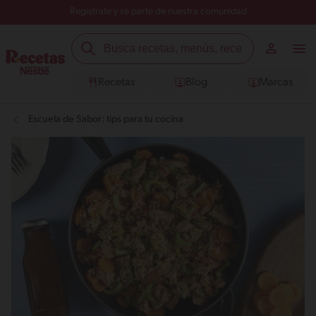
Regístrate y sé parte de nuestra comunidad
Recetas
Blog
Marcas
Escuela de Sabor: tips para tu cocina