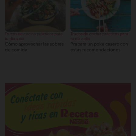
Trucos de cocina prácticos para
Trucos de cocina prácticos para
tu día a día
tu día a día
Cómo aprovechar las sobras
Prepara un poke casero con
de comida
estas recomendaciones