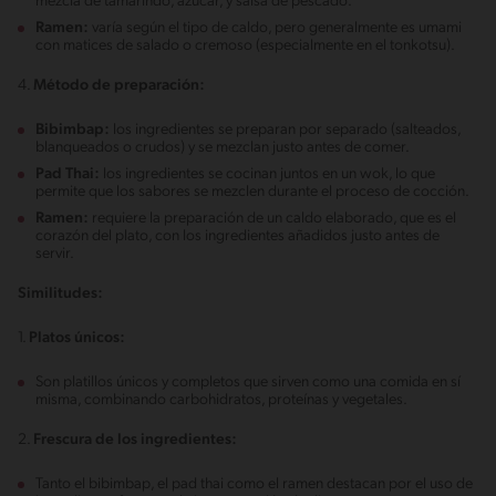
mezcla de tamarindo, azúcar, y salsa de pescado.
Ramen:
varía según el tipo de caldo, pero generalmente es umami
con matices de salado o cremoso (especialmente en el tonkotsu).
4.
Método de preparación:
Bibimbap:
los ingredientes se preparan por separado (salteados,
blanqueados o crudos) y se mezclan justo antes de comer.
Pad Thai:
los ingredientes se cocinan juntos en un wok, lo que
permite que los sabores se mezclen durante el proceso de cocción.
Ramen:
requiere la preparación de un caldo elaborado, que es el
corazón del plato, con los ingredientes añadidos justo antes de
servir.
Similitudes:
1.
Platos únicos:
Son platillos únicos y completos que sirven como una comida en sí
misma, combinando carbohidratos, proteínas y vegetales.
2.
Frescura de los ingredientes:
Tanto el bibimbap, el pad thai como el ramen destacan por el uso de