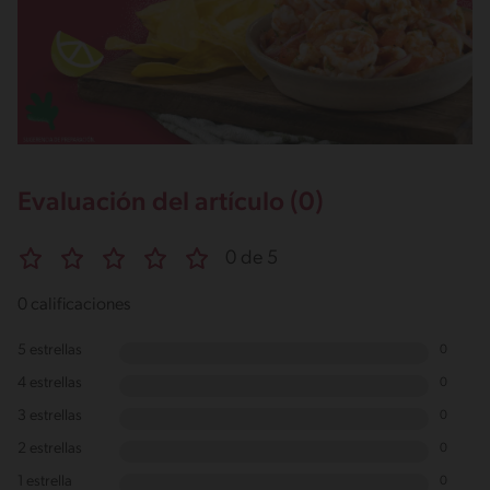
Evaluación del artículo (0)
0 de 5
0 calificaciones
5 estrellas
0
4 estrellas
0
3 estrellas
0
2 estrellas
0
1 estrella
0