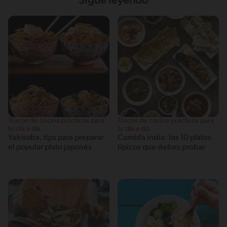
Sigue leyendo
Trucos de cocina prácticos para
Trucos de cocina prácticos para
tu día a día
tu día a día
Yakisoba, tips para preparar
Comida india: los 10 platos
el popular plato japonés
típicos que debes probar