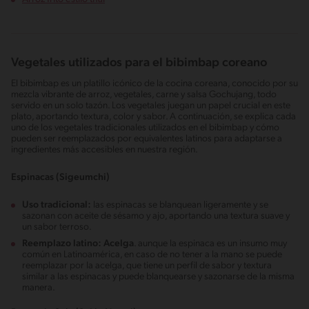
Vegetales utilizados para el bibimbap coreano
El bibimbap es un platillo icónico de la cocina coreana, conocido por su
mezcla vibrante de arroz, vegetales, carne y salsa Gochujang, todo
servido en un solo tazón. Los vegetales juegan un papel crucial en este
plato, aportando textura, color y sabor. A continuación, se explica cada
uno de los vegetales tradicionales utilizados en el bibimbap y cómo
pueden ser reemplazados por equivalentes latinos para adaptarse a
ingredientes más accesibles en nuestra región.
Espinacas (Sigeumchi)
Uso tradicional:
las espinacas se blanquean ligeramente y se
sazonan con aceite de sésamo y ajo, aportando una textura suave y
un sabor terroso.
Reemplazo latino:
Acelga
. aunque la espinaca es un insumo muy
común en Latinoamérica, en caso de no tener a la mano se puede
reemplazar por la acelga, que tiene un perfil de sabor y textura
similar a las espinacas y puede blanquearse y sazonarse de la misma
manera.