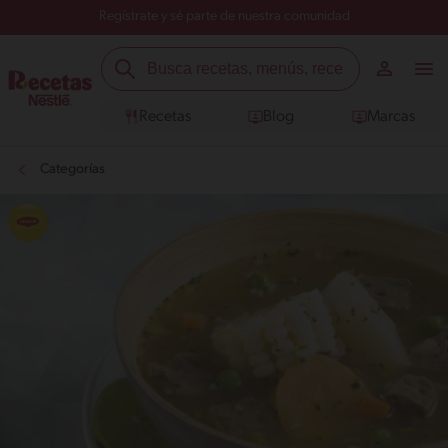
Regístrate y sé parte de nuestra comunidad
Recetas
Blog
Marcas
Categorías