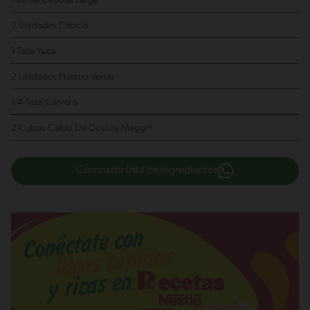
1 Rama Cebolla Larga
2 Unidades Choclo
1 Taza Yuca
2 Unidades Plátano Verde
1/4 Taza Cilantro
2 Cubos Caldo De Costilla Maggi®
Compartir lista de ingredientes