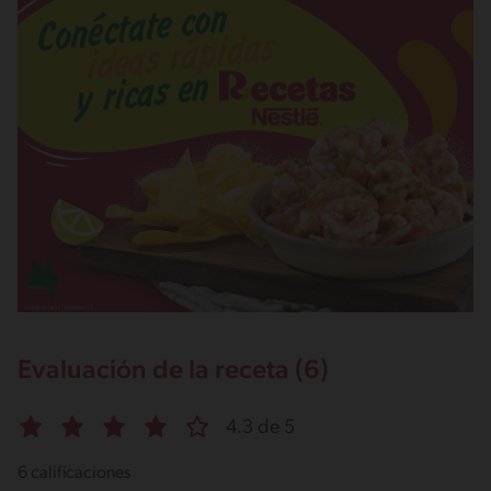
Evaluación de la receta (6)
4.3 de 5
6 calificaciones