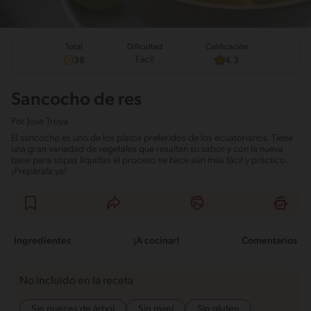
Total
Calificación
Dificultad
Fácil
38
4.3
Sancocho de res
Por
Jose Troya
El sancocho es uno de los platos preferidos de los ecuatorianos. Tiene
una gran variedad de vegetales que resaltan su sabor y con la nueva
base para sopas líquidas el proceso se hace aún más fácil y práctico.
¡Prepárala ya!
Ingredientes
¡A cocinar!
Comentarios
No incluido en la receta
Sin nueces de árbol
Sin maní
Sin gluten