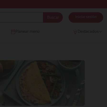
Iniciar sesión
Planear menú
Destacados