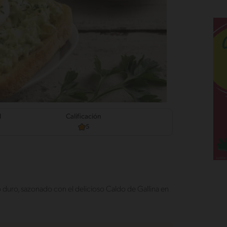
d
Calificación
5
 duro, sazonado con el delicioso Caldo de Gallina en