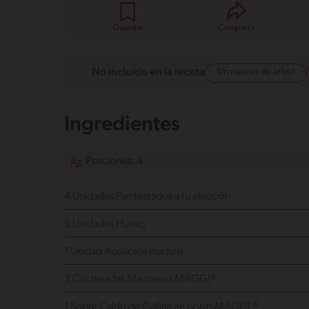
Guardar
Compartir
Sin nueces de árbol
No incluido en la receta
Ingredientes
Porciones: 4
4 Unidades Pan
tostados a tu elección
5 Unidades Huevo
1 Unidad Aguacate
maduro
3 Cucharadas Mayonesa MAGGI®
1 Sobre Caldo de Gallina en polvo MAGGI ®