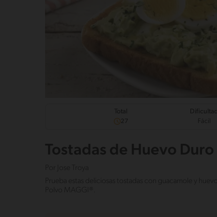
Dificulta
Total
Fácil
27
Tostadas de Huevo Duro
Por
Jose Troya
Prueba estas deliciosas tostadas con guacamole y huevo
Polvo MAGGI®.