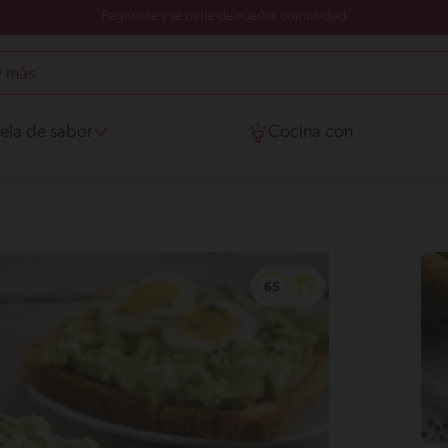
Regístrate y sé parte de nuestra comunidad
ela de sabor
Cocina con