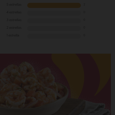
5 estrellas
2
4 estrellas
0
3 estrellas
0
2 estrellas
0
1 estrella
0