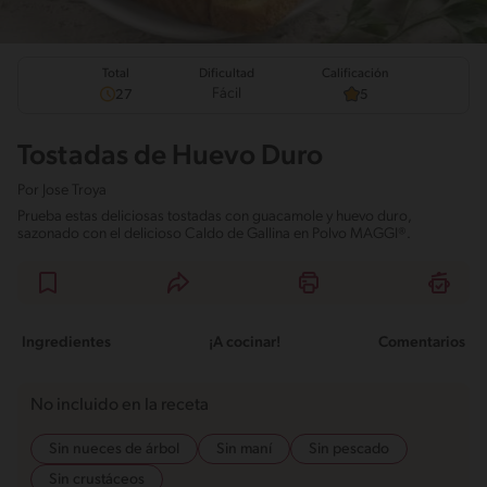
Total
Calificación
Dificultad
Fácil
27
5
Tostadas de Huevo Duro
Por
Jose Troya
Prueba estas deliciosas tostadas con guacamole y huevo duro,
sazonado con el delicioso Caldo de Gallina en Polvo MAGGI®.
Ingredientes
¡A cocinar!
Comentarios
No incluido en la receta
Sin nueces de árbol
Sin maní
Sin pescado
Sin crustáceos