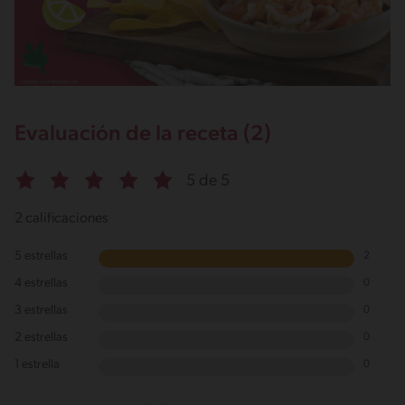
Evaluación de la receta (2)
5 de 5
2 calificaciones
5 estrellas
2
4 estrellas
0
3 estrellas
0
2 estrellas
0
1 estrella
0