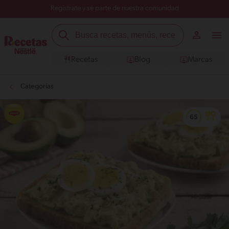
Regístrate y sé parte de nuestra comunidad
Recetas
Blog
Marcas
Categorías