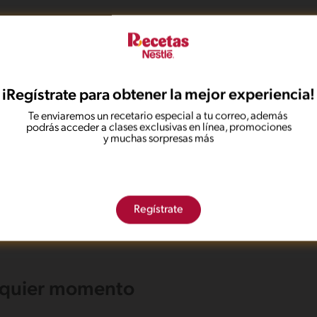
iRegístrate para obtener la mejor experiencia!
Te enviaremos un recetario especial a tu correo, además
podrás acceder a clases exclusivas en línea, promociones
y muchas sorpresas más
os encontrar ningún resultado para tu 
No te preocupes, puedes hacer una nueva búsqueda.
Regístrate
alquier momento