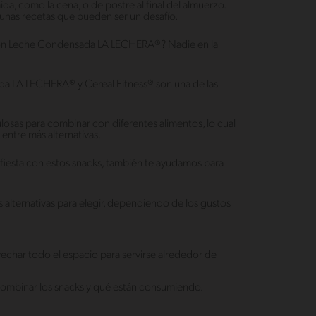
da, como la cena, o de postre al final del almuerzo.
unas recetas que pueden ser un desafío.
on Leche Condensada LA LECHERA®? Nadie en la
 LA LECHERA® y Cereal Fitness® son una de las
losas para combinar con diferentes alimentos, lo cual
entre más alternativas.
 fiesta con estos snacks, también te ayudamos para
s alternativas para elegir, dependiendo de los gustos
echar todo el espacio para servirse alrededor de
o combinar los snacks y qué están consumiendo.