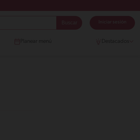
Iniciar sesión
Planear menú
Destacados