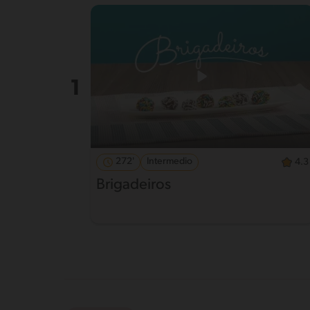
272'
Intermedio
4.3
Brigadeiros