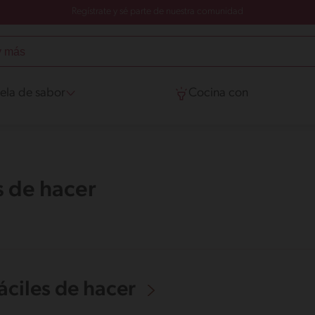
Regístrate y sé parte de nuestra comunidad
ela de sabor
Cocina con
s de hacer
áciles de hacer