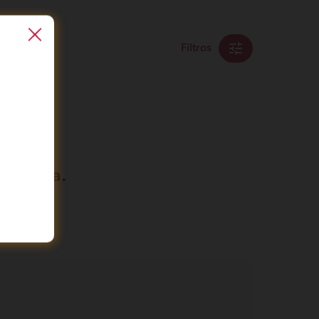
Filtros
búsqueda.