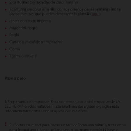
2 cartulinas corrugadas de color naranja
1 cartulina de color amarillo con los diseños de las ventanas (no te
preocupes porque puedes descargar la plantilla
aquí
)
Hojas con texto impreso
Marcador negro
Regla
Cinta de embalaje transparente
Goma
Tijeras o estilete
Paso a paso
1. Preparando el empaque: Para comenzar, corta del empaque de LA
LECHERA® en dos mitades. Traza una línea para guiarte y sigue esta
referencia para cortar con la ayuda de un estilete.
2. Corta una mitad para hacer un techo: Toma una mitad y traza en su
cara frontal una silueta similar a un techo, manteniendo la base y