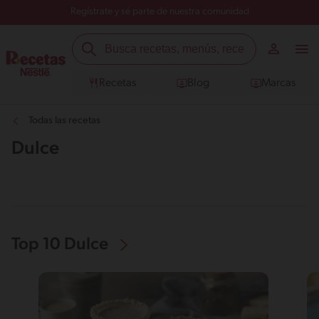
Regístrate y sé parte de nuestra comunidad
Recetas
Blog
Marcas
Todas las recetas
Dulce
Top 10 Dulce