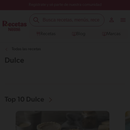
Regístrate y sé parte de nuestra comunidad
Recetas
Blog
Marcas
Todas las recetas
Dulce
Top 10 Dulce