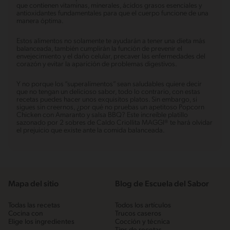
que contienen vitaminas, minerales, ácidos grasos esenciales y
antioxidantes fundamentales para que el cuerpo funcione de una
manera óptima.
Estos alimentos no solamente te ayudarán a tener una dieta más
balanceada, también cumplirán la función de prevenir el
envejecimiento y el daño celular, precaver las enfermedades del
corazón y evitar la aparición de problemas digestivos.
Y no porque los “superalimentos” sean saludables quiere decir
que no tengan un delicioso sabor, todo lo contrario, con estas
recetas puedes hacer unos exquisitos platos. Sin embargo, si
sigues sin creernos, ¿por qué no pruebas un apetitoso Popcorn
Chicken con Amaranto y salsa BBQ? Este increíble platillo
sazonado por 2 sobres de Caldo Criollita MAGGI® te hará olvidar
el prejuicio que existe ante la comida balanceada.
Mapa del sitio
Blog de Escuela del Sabor
Todas las recetas
Todos los artículos
Cocina con
Trucos caseros
Elige los ingredientes
Cocción y técnica