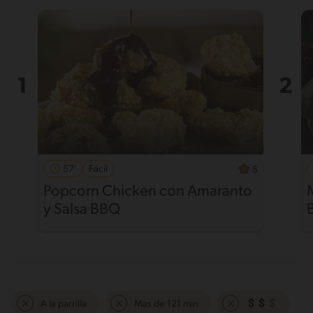
57'
Fácil
5
Popcorn Chicken con Amaranto
y Salsa BBQ
A la parrilla
Mas de 121 min