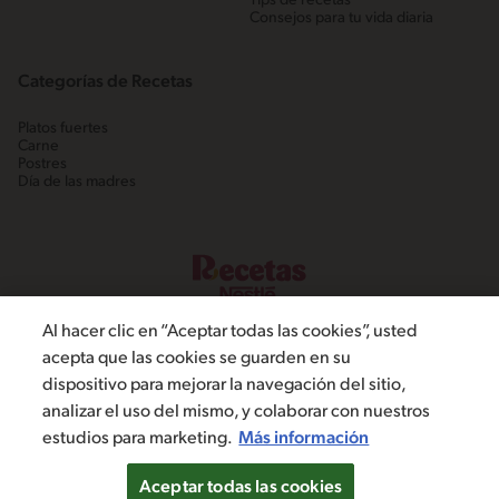
Tips de recetas
Consejos para tu vida diaria
Categorías de Recetas
Platos fuertes
Carne
Postres
Día de las madres
Al hacer clic en “Aceptar todas las cookies”, usted
acepta que las cookies se guarden en su
dispositivo para mejorar la navegación del sitio,
©2022, Nestlé. Marcas registradas por Societé dels Produits Nestlé,
analizar el uso del mismo, y colaborar con nuestros
S.A. Vevey (Suiza)
estudios para marketing.
Más información
Política de Privacidad
Términos y condiciones
Configuración de cookies
Aceptar todas las cookies