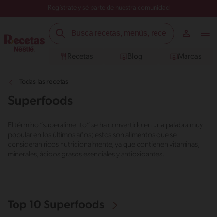
Regístrate y sé parte de nuestra comunidad
Recetas
Blog
Marcas
Todas las recetas
Superfoods
El término “superalimento” se ha convertido en una palabra muy
popular en los últimos años; estos son alimentos que se
consideran ricos nutricionalmente, ya que contienen vitaminas,
minerales, ácidos grasos esenciales y antioxidantes.
Top 10 Superfoods