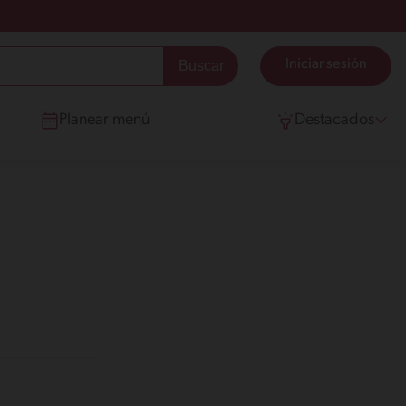
Iniciar sesión
Planear menú
Destacados