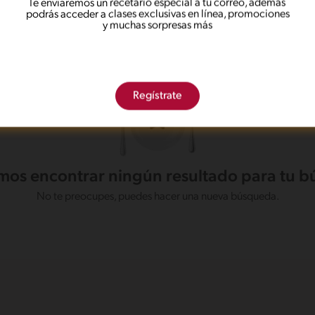
Te enviaremos un recetario especial a tu correo, además
min
Intermedio
podrás acceder a clases exclusivas en línea, promociones
y muchas sorpresas más
Regístrate
os encontrar ningún resultado para tu 
No te preocupes, puedes hacer una nueva búsqueda.