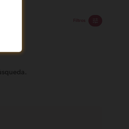
Filtros
búsqueda.