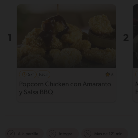
57'
Fácil
5
Popcorn Chicken con Amaranto
y Salsa BBQ
A la parrilla
Integral
Mas de 121 min