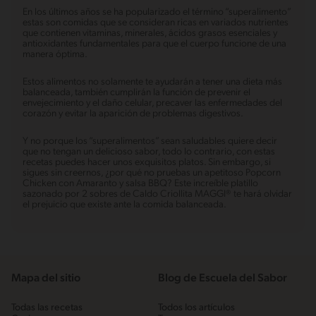
En los últimos años se ha popularizado el término “superalimento”
estas son comidas que se consideran ricas en variados nutrientes
que contienen vitaminas, minerales, ácidos grasos esenciales y
antioxidantes fundamentales para que el cuerpo funcione de una
manera óptima.
Estos alimentos no solamente te ayudarán a tener una dieta más
balanceada, también cumplirán la función de prevenir el
envejecimiento y el daño celular, precaver las enfermedades del
corazón y evitar la aparición de problemas digestivos.
Y no porque los “superalimentos” sean saludables quiere decir
que no tengan un delicioso sabor, todo lo contrario, con estas
recetas puedes hacer unos exquisitos platos. Sin embargo, si
sigues sin creernos, ¿por qué no pruebas un apetitoso Popcorn
Chicken con Amaranto y salsa BBQ? Este increíble platillo
sazonado por 2 sobres de Caldo Criollita MAGGI® te hará olvidar
el prejuicio que existe ante la comida balanceada.
Mapa del sitio
Blog de Escuela del Sabor
Todas las recetas
Todos los artículos