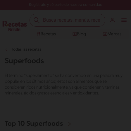
Regístrate y sé parte de nuestra comunidad
Recetas
Blog
Marcas
Todas las recetas
Superfoods
El término “superalimento” se ha convertido en una palabra muy
popular en los últimos años; estos son alimentos que se
consideran ricos nutricionalmente, ya que contienen vitaminas,
minerales, ácidos grasos esenciales y antioxidantes.
Top 10 Superfoods