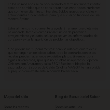
En los últimos años se ha popularizado el término “superalimento”
estas son comidas que se consideran ricas en variados nutrientes
que contienen vitaminas, minerales, ácidos grasos esenciales y
antioxidantes fundamentales para que el cuerpo funcione de una
manera óptima.
Estos alimentos no solamente te ayudarán a tener una dieta más
balanceada, también cumplirán la función de prevenir el
envejecimiento y el daño celular, precaver las enfermedades del
corazón y evitar la aparición de problemas digestivos.
Y no porque los “superalimentos” sean saludables quiere decir
que no tengan un delicioso sabor, todo lo contrario, con estas
recetas puedes hacer unos exquisitos platos. Sin embargo, si
sigues sin creernos, ¿por qué no pruebas un apetitoso Popcorn
Chicken con Amaranto y salsa BBQ? Este increíble platillo
sazonado por 2 sobres de Caldo Criollita MAGGI® te hará olvidar
el prejuicio que existe ante la comida balanceada.
Mapa del sitio
Blog de Escuela del Sabor
Todas las recetas
Todos los artículos