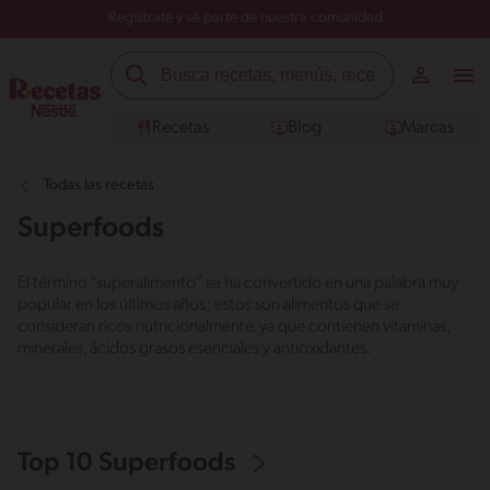
Regístrate y sé parte de nuestra comunidad
Recetas
Blog
Marcas
Todas las recetas
Superfoods
El término “superalimento” se ha convertido en una palabra muy
popular en los últimos años; estos son alimentos que se
consideran ricos nutricionalmente, ya que contienen vitaminas,
minerales, ácidos grasos esenciales y antioxidantes.
Top 10 Superfoods