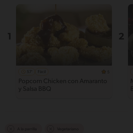
57'
Fácil
5
Popcorn Chicken con Amaranto
y Salsa BBQ
A la parrilla
Vegetariano