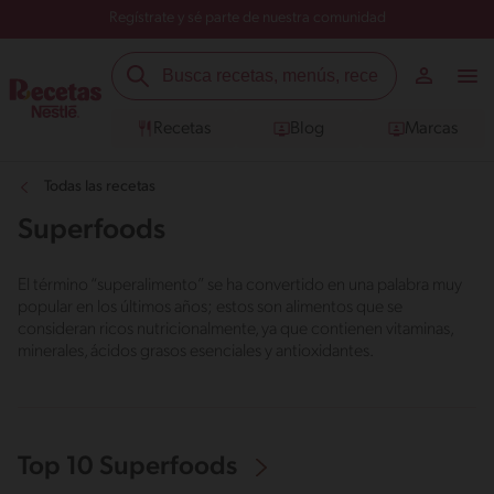
Regístrate y sé parte de nuestra comunidad
Recetas
Blog
Marcas
Todas las recetas
Superfoods
El término “superalimento” se ha convertido en una palabra muy
popular en los últimos años; estos son alimentos que se
consideran ricos nutricionalmente, ya que contienen vitaminas,
minerales, ácidos grasos esenciales y antioxidantes.
Top 10 Superfoods