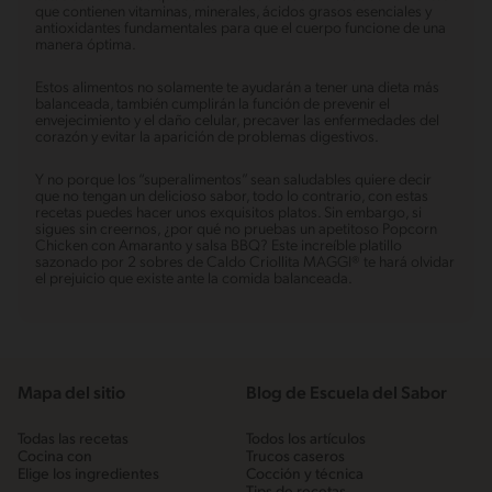
que contienen vitaminas, minerales, ácidos grasos esenciales y
antioxidantes fundamentales para que el cuerpo funcione de una
manera óptima.
Estos alimentos no solamente te ayudarán a tener una dieta más
balanceada, también cumplirán la función de prevenir el
envejecimiento y el daño celular, precaver las enfermedades del
corazón y evitar la aparición de problemas digestivos.
Y no porque los “superalimentos” sean saludables quiere decir
que no tengan un delicioso sabor, todo lo contrario, con estas
recetas puedes hacer unos exquisitos platos. Sin embargo, si
sigues sin creernos, ¿por qué no pruebas un apetitoso Popcorn
Chicken con Amaranto y salsa BBQ? Este increíble platillo
sazonado por 2 sobres de Caldo Criollita MAGGI® te hará olvidar
el prejuicio que existe ante la comida balanceada.
Mapa del sitio
Blog de Escuela del Sabor
Todas las recetas
Todos los artículos
Cocina con
Trucos caseros
Elige los ingredientes
Cocción y técnica