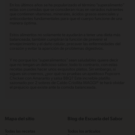
En los últimos años se ha popularizado el término “superalimento”
estas son comidas que se consideran ricas en variados nutrientes
que contienen vitaminas, minerales, ácidos grasos esenciales y
antioxidantes fundamentales para que el cuerpo funcione de una
manera óptima.
Estos alimentos no solamente te ayudarán a tener una dieta más
balanceada, también cumplirán la función de prevenir el
envejecimiento y el daño celular, precaver las enfermedades del
corazón y evitar la aparición de problemas digestivos.
Y no porque los “superalimentos” sean saludables quiere decir
que no tengan un delicioso sabor, todo lo contrario, con estas
recetas puedes hacer unos exquisitos platos. Sin embargo, si
sigues sin creernos, ¿por qué no pruebas un apetitoso Popcorn
Chicken con Amaranto y salsa BBQ? Este increíble platillo
sazonado por 2 sobres de Caldo Criollita MAGGI® te hará olvidar
el prejuicio que existe ante la comida balanceada.
Mapa del sitio
Blog de Escuela del Sabor
Todas las recetas
Todos los artículos