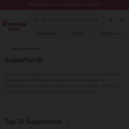
Regístrate y sé parte de nuestra comunidad
Recetas
Blog
Marcas
Todas las recetas
Superfoods
El término “superalimento” se ha convertido en una palabra muy
popular en los últimos años; estos son alimentos que se
consideran ricos nutricionalmente, ya que contienen vitaminas,
minerales, ácidos grasos esenciales y antioxidantes.
Top 10 Superfoods