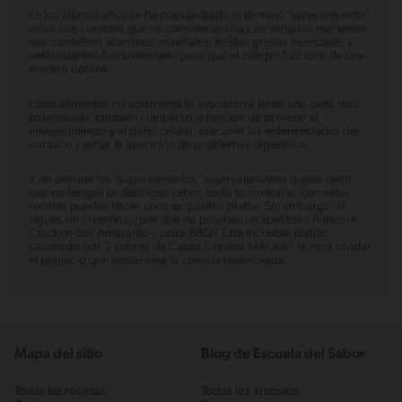
En los últimos años se ha popularizado el término “superalimento”
estas son comidas que se consideran ricas en variados nutrientes
que contienen vitaminas, minerales, ácidos grasos esenciales y
antioxidantes fundamentales para que el cuerpo funcione de una
manera óptima.
Estos alimentos no solamente te ayudarán a tener una dieta más
balanceada, también cumplirán la función de prevenir el
envejecimiento y el daño celular, precaver las enfermedades del
corazón y evitar la aparición de problemas digestivos.
Y no porque los “superalimentos” sean saludables quiere decir
que no tengan un delicioso sabor, todo lo contrario, con estas
recetas puedes hacer unos exquisitos platos. Sin embargo, si
sigues sin creernos, ¿por qué no pruebas un apetitoso Popcorn
Chicken con Amaranto y salsa BBQ? Este increíble platillo
sazonado por 2 sobres de Caldo Criollita MAGGI® te hará olvidar
el prejuicio que existe ante la comida balanceada.
Mapa del sitio
Blog de Escuela del Sabor
Todas las recetas
Todos los artículos