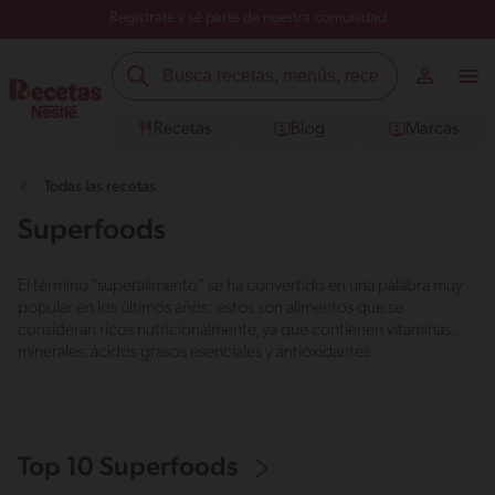
Regístrate y sé parte de nuestra comunidad
Recetas
Blog
Marcas
Todas las recetas
Superfoods
El término “superalimento” se ha convertido en una palabra muy
popular en los últimos años; estos son alimentos que se
consideran ricos nutricionalmente, ya que contienen vitaminas,
minerales, ácidos grasos esenciales y antioxidantes.
Top 10 Superfoods