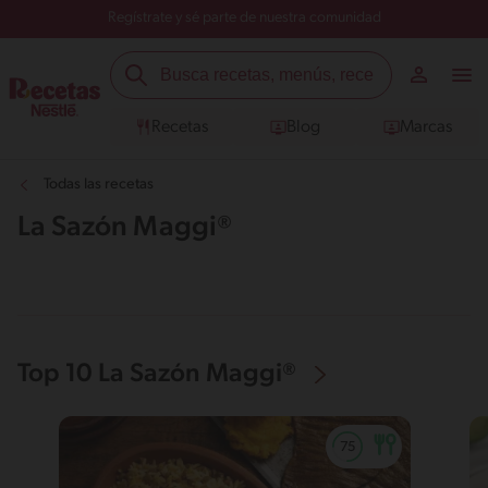
Regístrate y sé parte de nuestra comunidad
Recetas
Blog
Marcas
Todas las recetas
La Sazón Maggi®
Top 10 La Sazón Maggi®