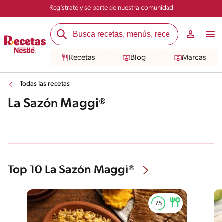
Regístrate y sé parte de nuestra comunidad
Recetas
Blog
Marcas
Todas las recetas
La Sazón Maggi®
Top 10 La Sazón Maggi®