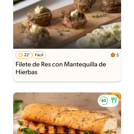
22'
Fácil
5
Filete de Res con Mantequilla de
Hierbas