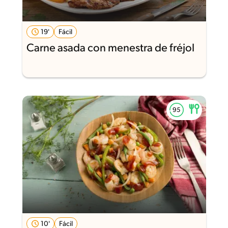
19'
Fácil
Carne asada con menestra de fréjol
10'
Fácil