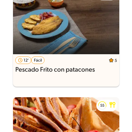
12'
Fácil
5
Pescado Frito con patacones