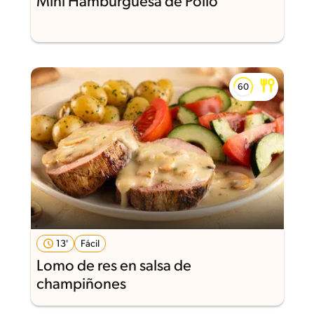
Mini Hamburguesa de Pollo
13'
Fácil
Lomo de res en salsa de
champiñones