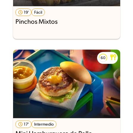
19'
Fácil
Pinchos Mixtos
17'
Intermedio