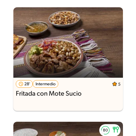
28'
Intermedio
5
Fritada con Mote Sucio