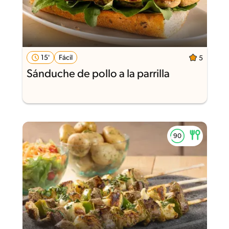
15'
Fácil
5
Sánduche de pollo a la parrilla