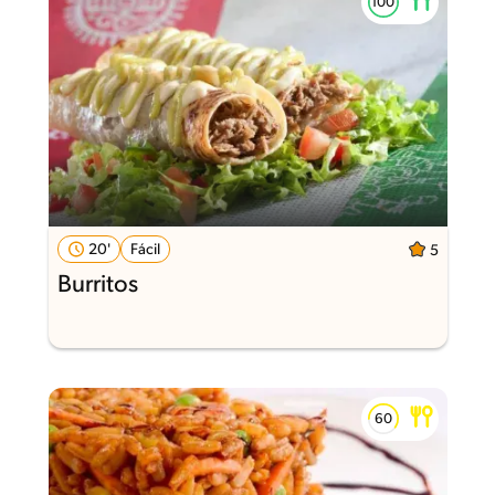
20'
Fácil
5
Burritos