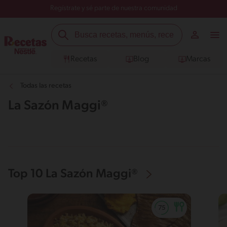
Regístrate y sé parte de nuestra comunidad
Recetas
Blog
Marcas
Todas las recetas
La Sazón Maggi®
Top 10 La Sazón Maggi®