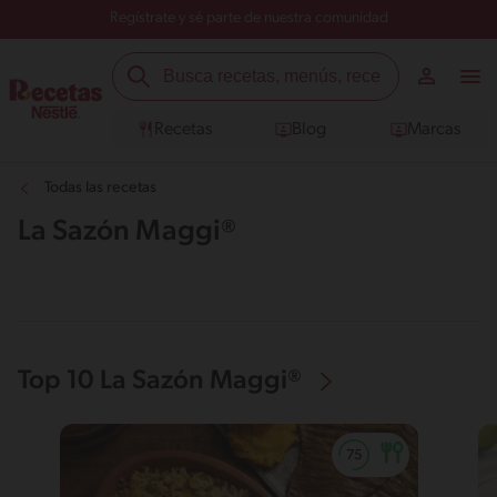
Regístrate y sé parte de nuestra comunidad
Recetas
Blog
Marcas
Todas las recetas
La Sazón Maggi®
Top 10 La Sazón Maggi®