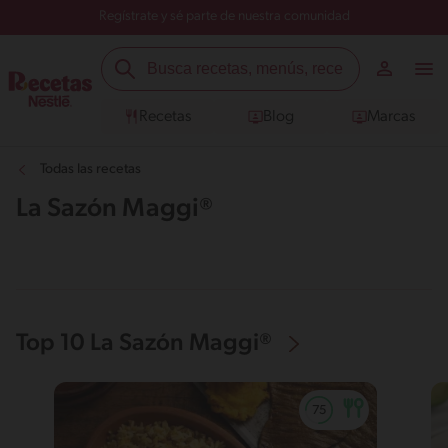
Regístrate y sé parte de nuestra comunidad
Recetas
Blog
Marcas
Todas las recetas
La Sazón Maggi®
Top 10 La Sazón Maggi®