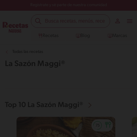
Regístrate y sé parte de nuestra comunidad
Recetas
Blog
Marcas
Todas las recetas
La Sazón Maggi®
Top 10 La Sazón Maggi®