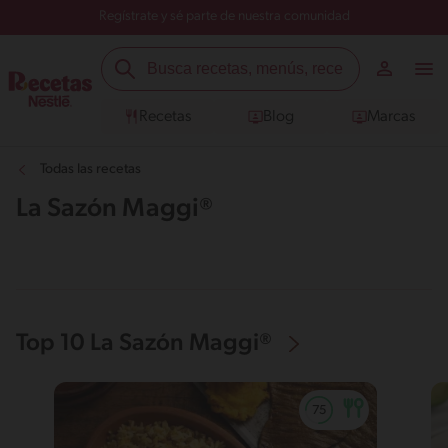
Regístrate y sé parte de nuestra comunidad
Recetas
Blog
Marcas
Todas las recetas
La Sazón Maggi®
Top 10 La Sazón Maggi®