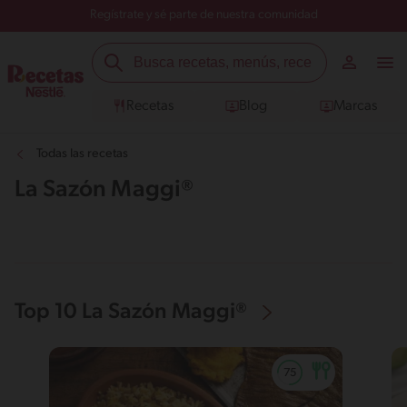
Regístrate y sé parte de nuestra comunidad
Recetas
Blog
Marcas
Todas las recetas
La Sazón Maggi®
Top 10 La Sazón Maggi®