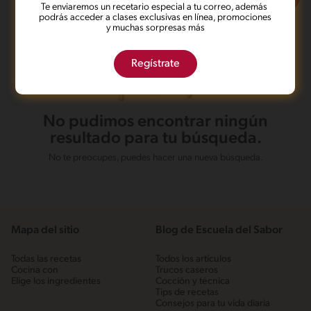
Te enviaremos un recetario especial a tu correo, además
podrás acceder a clases exclusivas en línea, promociones
y muchas sorpresas más
Regístrate
No pudimos encontrar ningún
resultado para tu búsqueda.
No te preocupes, puedes hacer una nueva búsqueda.
Mapa del sitio
Blog de Escuela del Sabor
Todas las recetas
Todos los artículos
Cocina con
Trucos caseros
Elige los ingredientes
Cocción y técnica
Tips de recetas
Consejos para tu vida diaria