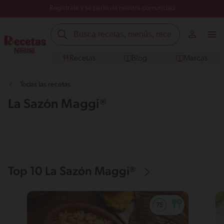
Regístrate y sé parte de nuestra comunidad
Recetas
Blog
Marcas
Todas las recetas
La Sazón Maggi®
Top 10 La Sazón Maggi®