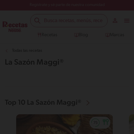
Regístrate y sé parte de nuestra comunidad
Recetas
Blog
Marcas
Todas las recetas
La Sazón Maggi®
Top 10 La Sazón Maggi®