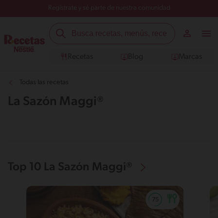
Regístrate y sé parte de nuestra comunidad
Recetas
Blog
Marcas
Todas las recetas
La Sazón Maggi®
Top 10 La Sazón Maggi®