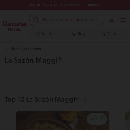
Regístrate y sé parte de nuestra comunidad
Recetas
Blog
Marcas
Todas las recetas
La Sazón Maggi®
Top 10 La Sazón Maggi®