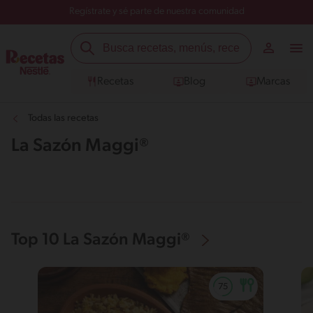
Regístrate y sé parte de nuestra comunidad
Recetas
Blog
Marcas
Todas las recetas
La Sazón Maggi®
Top 10 La Sazón Maggi®