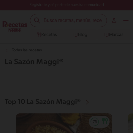
Regístrate y sé parte de nuestra comunidad
Recetas
Blog
Marcas
Todas las recetas
La Sazón Maggi®
Top 10 La Sazón Maggi®