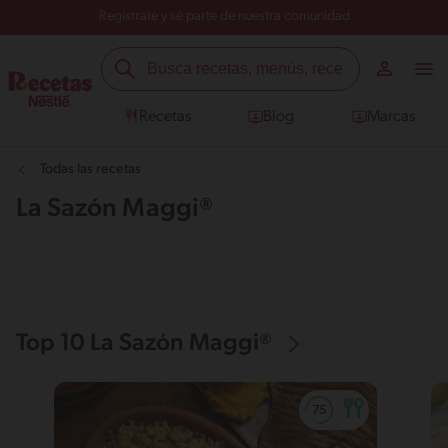
Regístrate y sé parte de nuestra comunidad
Recetas
Blog
Marcas
Todas las recetas
La Sazón Maggi®
Top 10 La Sazón Maggi®