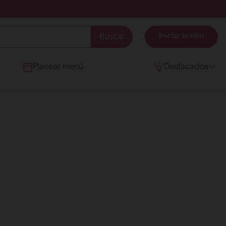
Iniciar sesión
Planear menú
Destacados