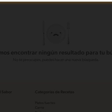
os encontrar ningún resultado para tu 
No te preocupes, puedes hacer una nueva búsqueda.
l Sabor
Categorías de Recetas
Platos fuertes
Carne