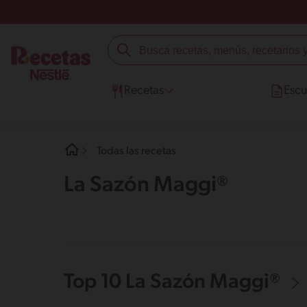
Recetas
Escu
Todas las recetas
La Sazón Maggi®
Top 10 La Sazón Maggi®