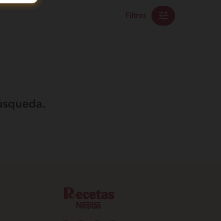
Filtros
búsqueda.