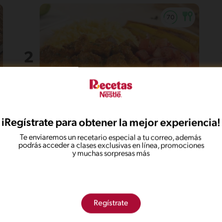
35'
Intermedio
5
iRegístrate para obtener la mejor experiencia!
Seco de carne
Te enviaremos un recetario especial a tu correo, además
podrás acceder a clases exclusivas en línea, promociones
y muchas sorpresas más
Regístrate
121 min