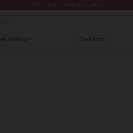
Regístrate y sé parte de nuestra comunidad
ela de sabor
Cocina con