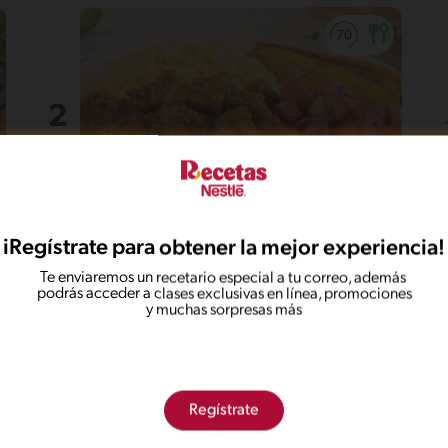
35'
Intermedio
5
iRegístrate para obtener la mejor experiencia!
Seco de carne
Te enviaremos un recetario especial a tu correo, además
podrás acceder a clases exclusivas en línea, promociones
y muchas sorpresas más
Regístrate