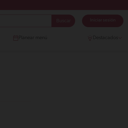
Iniciar sesión
Planear menú
Destacados