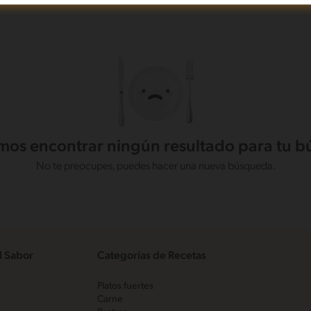
os encontrar ningún resultado para tu 
No te preocupes, puedes hacer una nueva búsqueda.
l Sabor
Categorías de Recetas
Platos fuertes
Carne