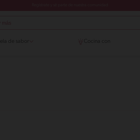
Regístrate y sé parte de nuestra comunidad
ela de sabor
Cocina con