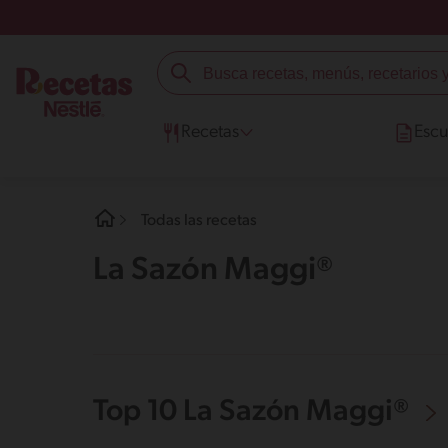
Recetas
Escu
Todas las recetas
La Sazón Maggi®
Top 10 La Sazón Maggi®