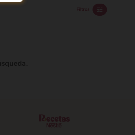
Filtros
búsqueda.