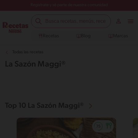
Regístrate y sé parte de nuestra comunidad
Recetas
Blog
Marcas
Todas las recetas
La Sazón Maggi®
Top 10 La Sazón Maggi®