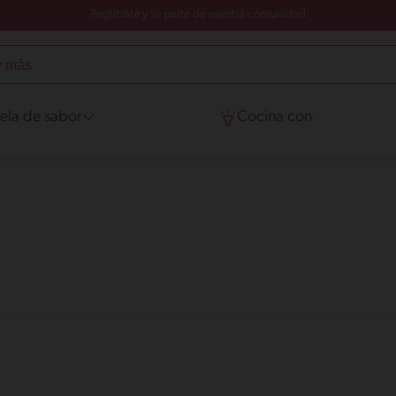
Regístrate y sé parte de nuestra comunidad
ela de sabor
Cocina con