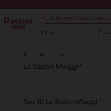
Recetas
Escu
Todas las recetas
La Sazón Maggi®
Top 10 La Sazón Maggi®