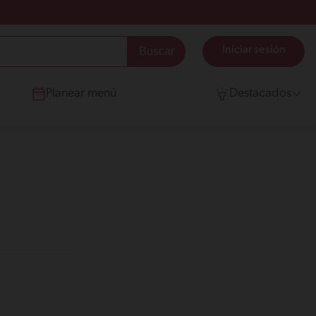
Iniciar sesión
Planear menú
Destacados