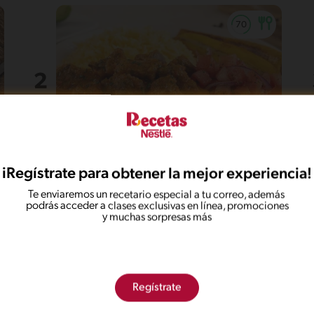
35'
Intermedio
5
iRegístrate para obtener la mejor experiencia!
Seco de carne
Te enviaremos un recetario especial a tu correo, además
podrás acceder a clases exclusivas en línea, promociones
y muchas sorpresas más
Regístrate
in