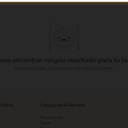
os encontrar ningún resultado para tu 
No te preocupes, puedes hacer una nueva búsqueda.
l Sabor
Categorías de Recetas
Platos fuertes
Carne