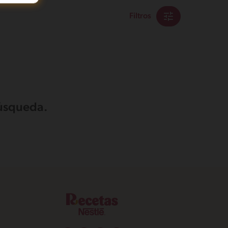
Filtros
búsqueda.