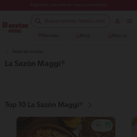
Regístrate y sé parte de nuestra comunidad
Recetas
Blog
Marcas
Todas las recetas
La Sazón Maggi®
Top 10 La Sazón Maggi®