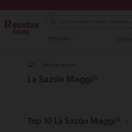
Recetas
Escu
Todas las recetas
La Sazón Maggi®
Top 10 La Sazón Maggi®