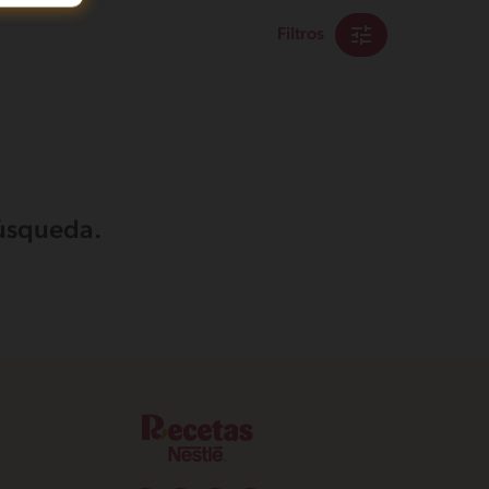
Filtros
búsqueda.