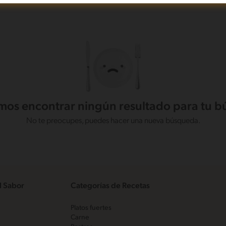
os encontrar ningún resultado para tu 
No te preocupes, puedes hacer una nueva búsqueda.
l Sabor
Categorías de Recetas
Platos fuertes
Carne