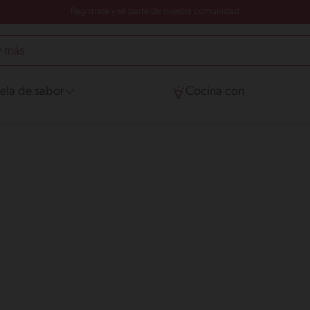
Regístrate y sé parte de nuestra comunidad
ela de sabor
Cocina con