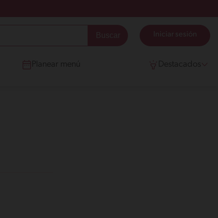
Iniciar sesión
Planear menú
Destacados