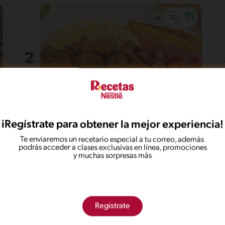
35'
Intermedio
5
iRegístrate para obtener la mejor experiencia!
Seco de carne
Te enviaremos un recetario especial a tu correo, además
podrás acceder a clases exclusivas en línea, promociones
y muchas sorpresas más
Regístrate
Intermedio