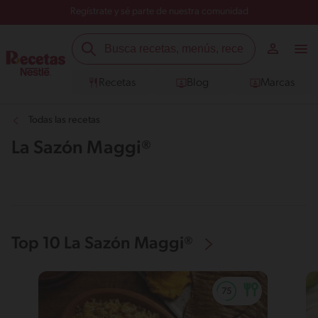
Regístrate y sé parte de nuestra comunidad
Recetas
Blog
Marcas
Todas las recetas
La Sazón Maggi®
Top 10 La Sazón Maggi®