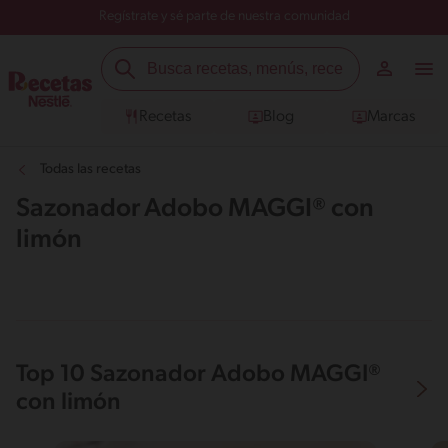
Regístrate y sé parte de nuestra comunidad
Recetas
Blog
Marcas
Todas las recetas
Sazonador Adobo MAGGI® con
limón
Top 10 Sazonador Adobo MAGGI®
con limón