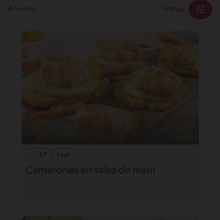
Filtros
4
recetas
17'
Fácil
Camarones en salsa de maní