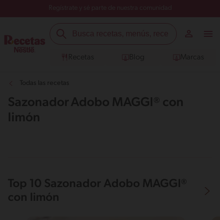
Regístrate y sé parte de nuestra comunidad
Recetas
Blog
Marcas
Todas las recetas
Sazonador Adobo MAGGI® con
limón
Top 10 Sazonador Adobo MAGGI®
con limón