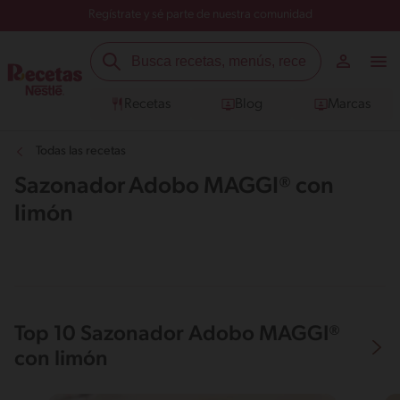
Regístrate y sé parte de nuestra comunidad
Recetas
Blog
Marcas
Todas las recetas
Sazonador Adobo MAGGI® con
limón
Top 10 Sazonador Adobo MAGGI®
con limón