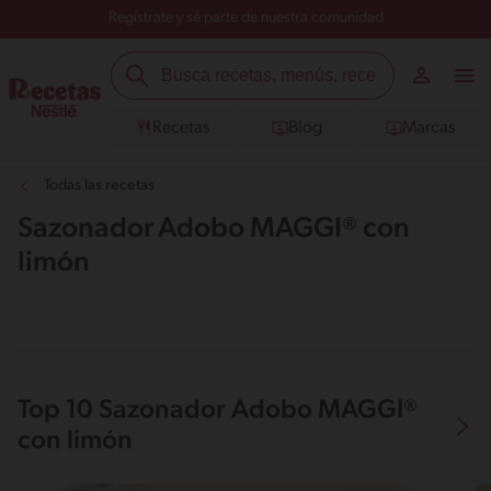
Regístrate y sé parte de nuestra comunidad
Recetas
Blog
Marcas
Todas las recetas
Sazonador Adobo MAGGI® con
limón
Top 10 Sazonador Adobo MAGGI®
con limón